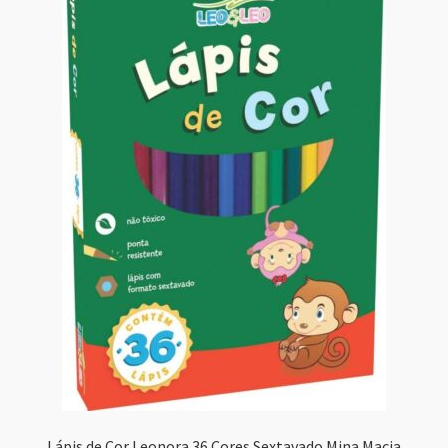
Lápis de Cor Leonora 36 Cores Sextavado Mina Macia