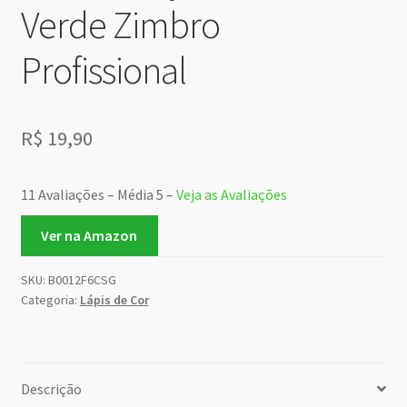
Verde Zimbro
Profissional
R$
19,90
11 Avaliações – Média 5 –
Veja as Avaliações
Ver na Amazon
SKU:
B0012F6CSG
Categoria:
Lápis de Cor
Descrição