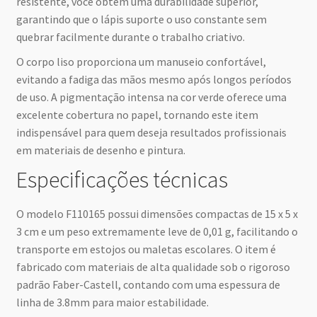
resistente, você obtém uma durabilidade superior,
garantindo que o lápis suporte o uso constante sem
quebrar facilmente durante o trabalho criativo.
O corpo liso proporciona um manuseio confortável,
evitando a fadiga das mãos mesmo após longos períodos
de uso. A pigmentação intensa na cor verde oferece uma
excelente cobertura no papel, tornando este item
indispensável para quem deseja resultados profissionais
em materiais de desenho e pintura.
Especificações técnicas
O modelo F110165 possui dimensões compactas de 15 x 5 x
3 cm e um peso extremamente leve de 0,01 g, facilitando o
transporte em estojos ou maletas escolares. O item é
fabricado com materiais de alta qualidade sob o rigoroso
padrão Faber-Castell, contando com uma espessura de
linha de 3.8mm para maior estabilidade.