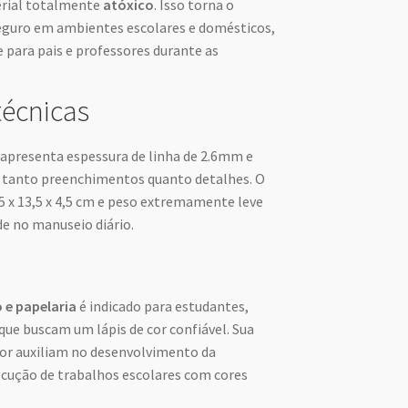
rial totalmente
atóxico
. Isso torna o
seguro em ambientes escolares e domésticos,
 para pais e professores durante as
técnicas
apresenta espessura de linha de 2.6mm e
do tanto preenchimentos quanto detalhes. O
5 x 13,5 x 4,5 cm e peso extremamente leve
de no manuseio diário.
o e papelaria
é indicado para estudantes,
que buscam um lápis de cor confiável. Sua
ior auxiliam no desenvolvimento da
cução de trabalhos escolares com cores