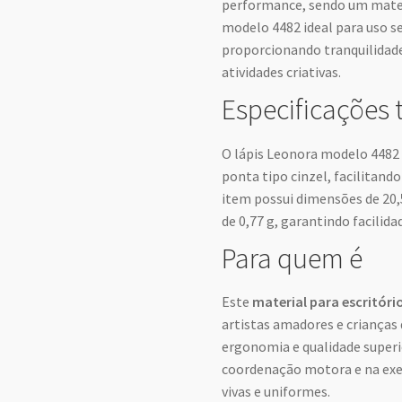
performance, sendo um mate
modelo 4482 ideal para uso 
proporcionando tranquilidade
atividades criativas.
Especificações 
O lápis Leonora modelo 4482 
ponta tipo cinzel, facilitan
item possui dimensões de 20,
de 0,77 g, garantindo facilida
Para quem é
Este
material para escritóri
artistas amadores e crianças 
ergonomia e qualidade super
coordenação motora e na exe
vivas e uniformes.