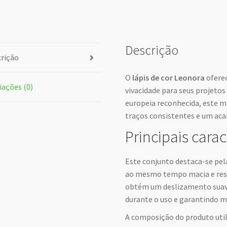
Descrição
rição
O
lápis de cor Leonora
oferec
iações (0)
vivacidade para seus projetos
europeia reconhecida, este m
traços consistentes e um ac
Principais carac
Este conjunto destaca-se pel
ao mesmo tempo macia e resis
obtém um deslizamento suav
durante o uso e garantindo m
A composição do produto util