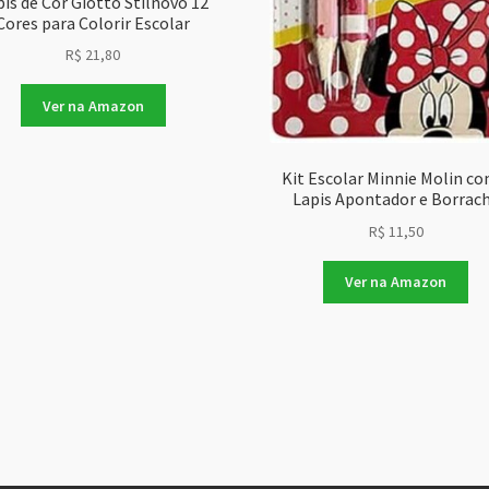
pis de Cor Giotto Stilnovo 12
Cores para Colorir Escolar
R$
21,80
Ver na Amazon
Kit Escolar Minnie Molin co
Lapis Apontador e Borrac
R$
11,50
Ver na Amazon