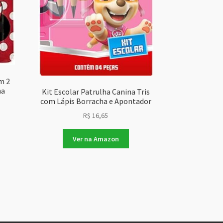
m 2
ha
Kit Escolar Patrulha Canina Tris
com Lápis Borracha e Apontador
R$
16,65
Ver na Amazon