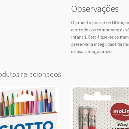
Observações
O produto possui certificaçã
que todos os componentes são
infantil. Certifique-se de ma
preservar a integridade da m
de uso a longo prazo.
odutos relacionados