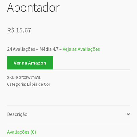
Apontador
R$
15,67
24 Avaliações – Média 4.7 –
Veja as Avaliações
Ver na Amazon
SKU:
B07X8W7MWL
Categoria:
Lápis de Cor
Descrição
Avaliações (0)