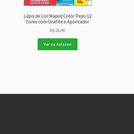
Lápis de Cor Maped Color Peps 12
Cores com Grafite e Apontador
R$
18,49
Ver na Amazon