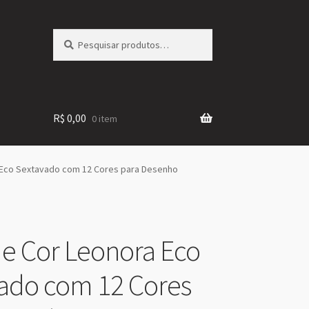
Pesquisar
Pesquisar
por:
R$
0,00
0 item
 Eco Sextavado com 12 Cores para Desenho
de Cor Leonora Eco
ado com 12 Cores