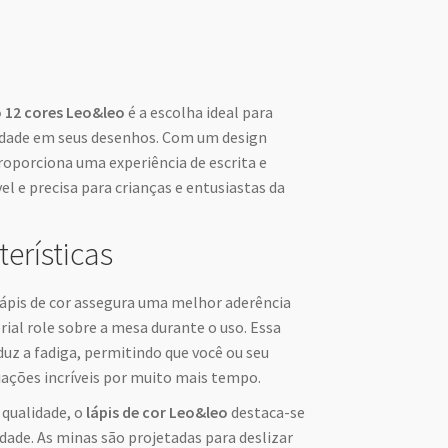
o 12 cores Leo&leo
é a escolha ideal para
cidade em seus desenhos. Com um design
oporciona uma experiência de escrita e
l e precisa para crianças e entusiastas da
terísticas
ápis de cor assegura uma melhor aderência
ial role sobre a mesa durante o uso. Essa
uz a fadiga, permitindo que você ou seu
ações incríveis por muito mais tempo.
 qualidade, o
lápis de cor Leo&leo
destaca-se
idade. As minas são projetadas para deslizar