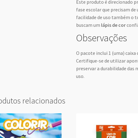
Este produto é direcionado p
fase escolar que precisam de 
facilidade de uso também o t
buscam um
lápis de cor
confi
Observações
O pacote inclui 1 (uma) caixa 
Certifique-se de utilizar ap
preservar a durabilidade das
uso.
odutos relacionados