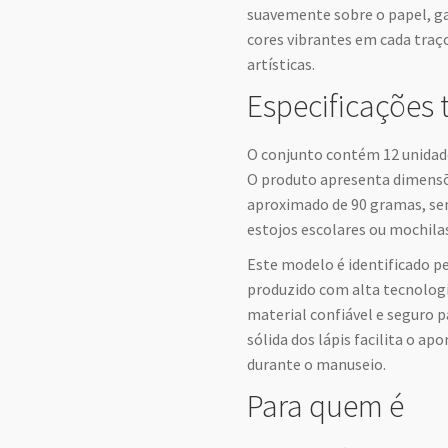
suavemente sobre o papel, 
cores vibrantes em cada traço
artísticas.
Especificações 
O conjunto contém 12 unidade
O produto apresenta dimensõe
aproximado de 90 gramas, sen
estojos escolares ou mochila
Este modelo é identificado p
produzido com alta tecnolog
material confiável e seguro p
sólida dos lápis facilita o 
durante o manuseio.
Para quem é