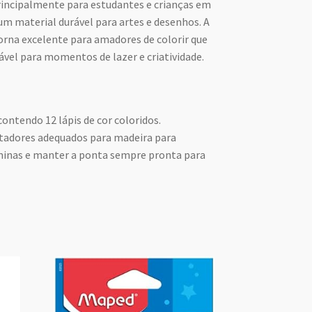
rincipalmente para estudantes e crianças em
um material durável para artes e desenhos. A
orna excelente para amadores de colorir que
ável para momentos de lazer e criatividade.
contendo 12 lápis de cor coloridos.
ontadores adequados para madeira para
 minas e manter a ponta sempre pronta para