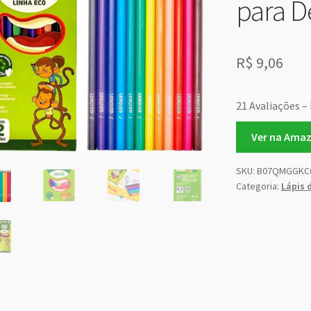
para 
R$
9,06
21 Avaliações – 
Ver na Ama
SKU:
B07QMGGKC
Categoria:
Lápis 