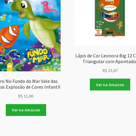
Lápis de Cor Leonora Big 12 
Triangular com Apontado
R$
15,67
vro No Fundo do Mar Vale das
Ver na Amazon
as Explosão de Cores Infantil
R$
11,60
Ver na Amazon