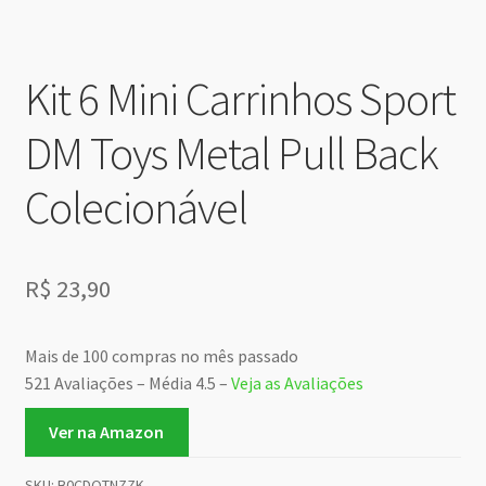
Kit 6 Mini Carrinhos Sport
DM Toys Metal Pull Back
Colecionável
R$
23,90
Mais de 100 compras no mês passado
521 Avaliações – Média 4.5 –
Veja as Avaliações
Ver na Amazon
SKU:
B0CDQTNZZK