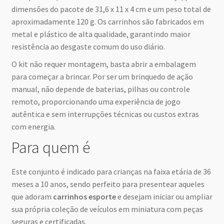
dimensões do pacote de 31,6 x 11 x 4 cm e um peso total de
aproximadamente 120 g. Os carrinhos são fabricados em
metal e plástico de alta qualidade, garantindo maior
resistência ao desgaste comum do uso diário.
O kit não requer montagem, basta abrir a embalagem
para começar a brincar. Por ser um brinquedo de ação
manual, não depende de baterias, pilhas ou controle
remoto, proporcionando uma experiência de jogo
autêntica e sem interrupções técnicas ou custos extras
com energia.
Para quem é
Este conjunto é indicado para crianças na faixa etária de 36
meses a 10 anos, sendo perfeito para presentear aqueles
que adoram
carrinhos esporte
e desejam iniciar ou ampliar
sua própria coleção de veículos em miniatura com peças
seguras e certificadas.