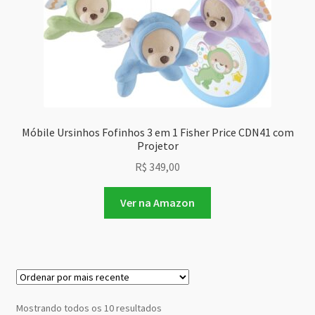
Móbile Ursinhos Fofinhos 3 em 1 Fisher Price CDN41 com
Projetor
R$
349,00
Ver na Amazon
Classificado
Mostrando todos os 10 resultados