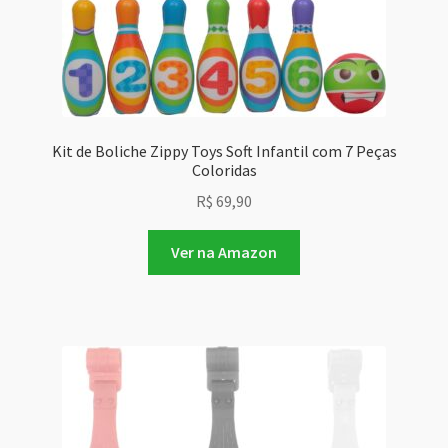
recente
Kit de Boliche Zippy Toys Soft Infantil com 7 Peças
Coloridas
R$
69,90
Ver na Amazon