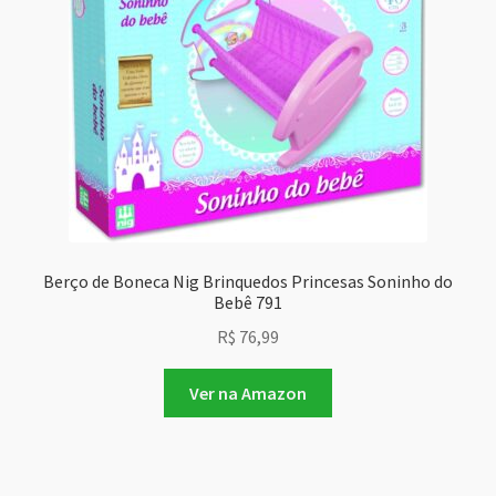
Berço de Boneca Nig Brinquedos Princesas Soninho do
Bebê 791
R$
76,99
Ver na Amazon