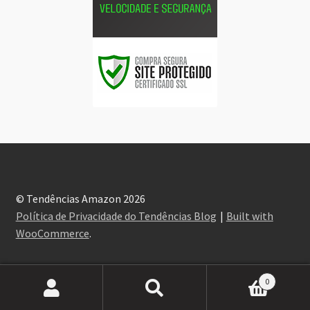
© Tendências Amazon 2026
Política de Privacidade do Tendências Blog
Built with
WooCommerce
.
0
Pesquisar
Pesquisar