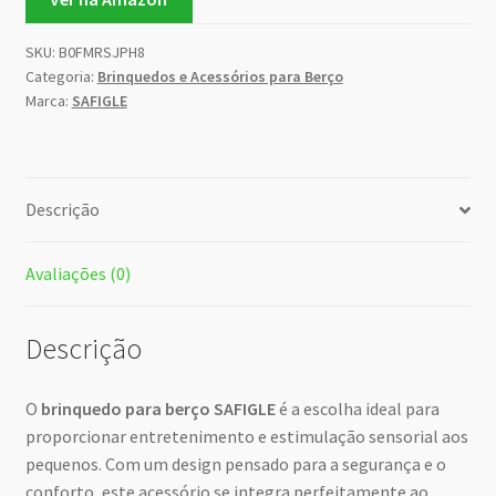
SKU:
B0FMRSJPH8
Categoria:
Brinquedos e Acessórios para Berço
Marca:
SAFIGLE
Descrição
Avaliações (0)
Descrição
O
brinquedo para berço SAFIGLE
é a escolha ideal para
proporcionar entretenimento e estimulação sensorial aos
pequenos. Com um design pensado para a segurança e o
conforto, este acessório se integra perfeitamente ao