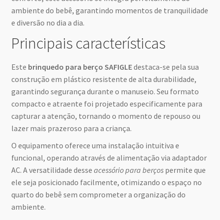
ambiente do bebê, garantindo momentos de tranquilidade
e diversão no dia a dia.
Principais características
Este
brinquedo para berço SAFIGLE
destaca-se pela sua
construção em plástico resistente de alta durabilidade,
garantindo segurança durante o manuseio. Seu formato
compacto e atraente foi projetado especificamente para
capturar a atenção, tornando o momento de repouso ou
lazer mais prazeroso para a criança.
O equipamento oferece uma instalação intuitiva e
funcional, operando através de alimentação via adaptador
AC. A versatilidade desse
acessório para berços
permite que
ele seja posicionado facilmente, otimizando o espaço no
quarto do bebê sem comprometer a organização do
ambiente.