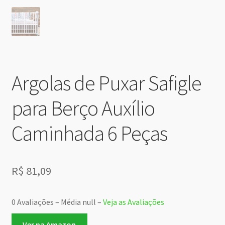
Argolas de Puxar Safigle
para Berço Auxílio
Caminhada 6 Peças
R$
81,09
0 Avaliações – Média null –
Veja as Avaliações
Ver na Amazon