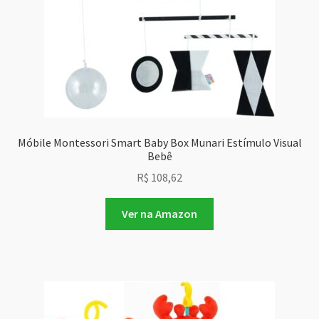
Móbile Montessori Smart Baby Box Munari Estímulo Visual
Bebê
R$
108,62
Ver na Amazon