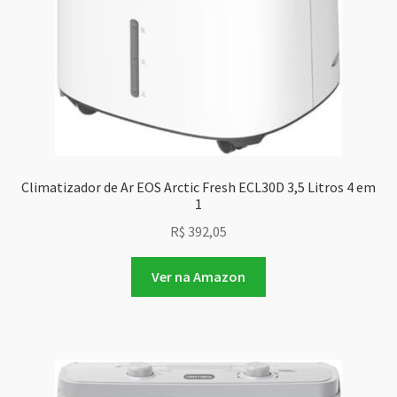
Climatizador de Ar EOS Arctic Fresh ECL30D 3,5 Litros 4 em
1
R$
392,05
Ver na Amazon