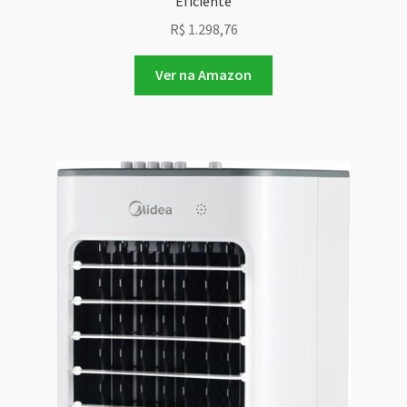
Eficiente
R$
1.298,76
Ver na Amazon