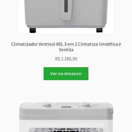
Climatizador Ventisol 60L 3 em 1 Climatiza Umidifica e
Ventila
R$
1.180,90
Ver na Amazon