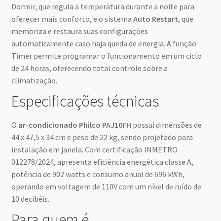
Dormir, que regula a temperatura durante a noite para
oferecer mais conforto, e o sistema
Auto Restart
, que
memoriza e restaura suas configurações
automaticamente caso haja queda de energia. A função
Timer permite programar o funcionamento em um ciclo
de 24 horas, oferecendo total controle sobre a
climatização.
Especificações técnicas
O
ar-condicionado Philco PAJ10FH
possui dimensões de
44 x 47,5 x 34 cm e peso de 22 kg, sendo projetado para
instalação em janela. Com certificação INMETRO
012278/2024, apresenta eficiência energética classe A,
potência de 902 watts e consumo anual de 696 kWh,
operando em voltagem de 110V com um nível de ruído de
10 decibéis.
Para quem é