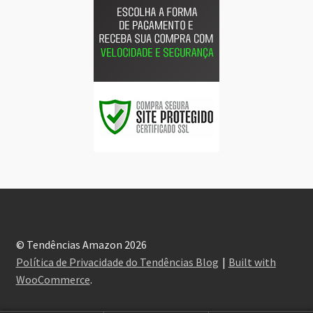
© Tendências Amazon 2026
Política de Privacidade do Tendências Blog
Built with
WooCommerce
.