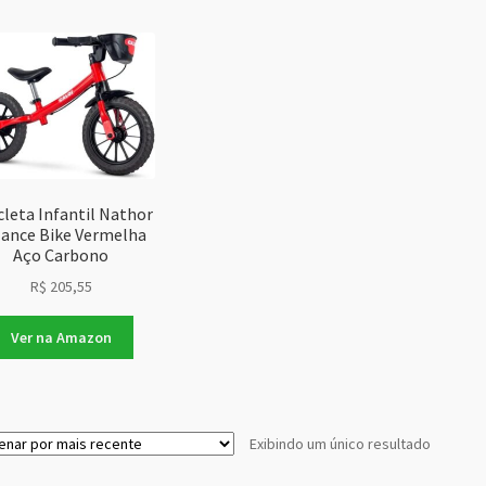
cleta Infantil Nathor
lance Bike Vermelha
Aço Carbono
R$
205,55
Ver na Amazon
Exibindo um único resultado