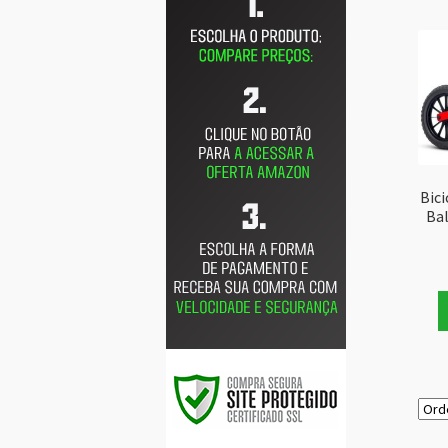
Bici
Ba