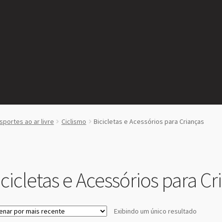
sportes ao ar livre
Ciclismo
Bicicletas e Acessórios para Crianças
icicletas e Acessórios para Cr
Exibindo um único resultado