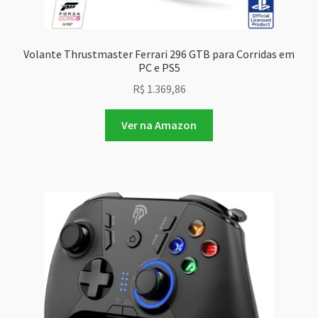
Volante Thrustmaster Ferrari 296 GTB para Corridas em
PC e PS5
R$
1.369,86
Ver na Amazon