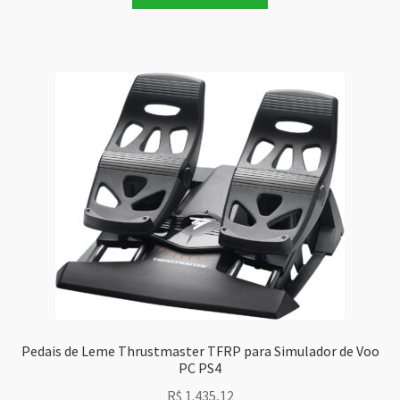
Pedais de Leme Thrustmaster TFRP para Simulador de Voo
PC PS4
R$
1.435,12