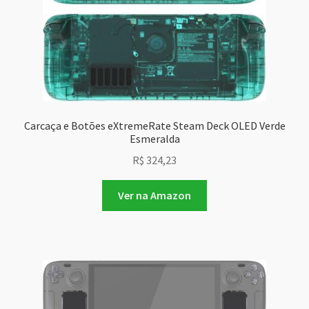
Carcaça e Botões eXtremeRate Steam Deck OLED Verde
Esmeralda
R$
324,23
Ver na Amazon