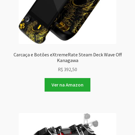
Carcaça e Botões eXtremeRate Steam Deck Wave Off
Kanagawa
R$
392,50
Ver na Amazon