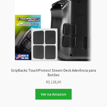
GripBacks TouchProtect Steam Deck Aderência para
Botões
R$
128,00
Ver na Amazon