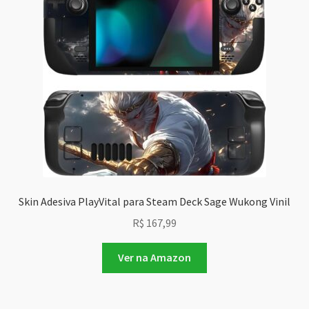
Skin Adesiva PlayVital para Steam Deck Sage Wukong Vinil
R$
167,99
Ver na Amazon