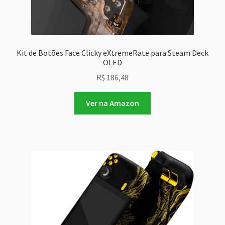
Kit de Botões Face Clicky eXtremeRate para Steam Deck
OLED
R$
186,48
Ver na Amazon