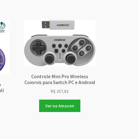
Controle Mini Pro Wireless
Coiorvis para Switch PC e Android
o
ll
R$
257,82
Ver na Amazon