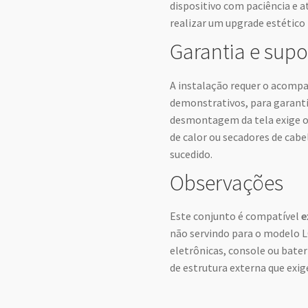
dispositivo com paciência e a
realizar um upgrade estético 
Garantia e supo
A instalação requer o acomp
demonstrativos, para garant
desmontagem da tela exige o
de calor ou secadores de cab
sucedido.
Observações
Este conjunto é compatível
e
não servindo para o modelo L
eletrônicas, console ou bater
de estrutura externa que exig