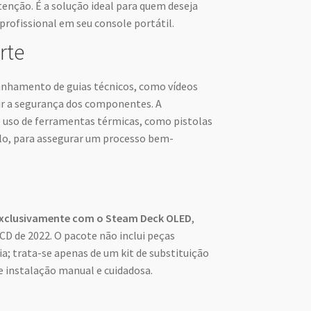
tenção. É a solução ideal para quem deseja
profissional em seu console portátil.
rte
anhamento de guias técnicos, como vídeos
ir a segurança dos componentes. A
 uso de ferramentas térmicas, como pistolas
elo, para assegurar um processo bem-
xclusivamente com o Steam Deck OLED
,
CD de 2022. O pacote não inclui peças
ia; trata-se apenas de um kit de substituição
e instalação manual e cuidadosa.