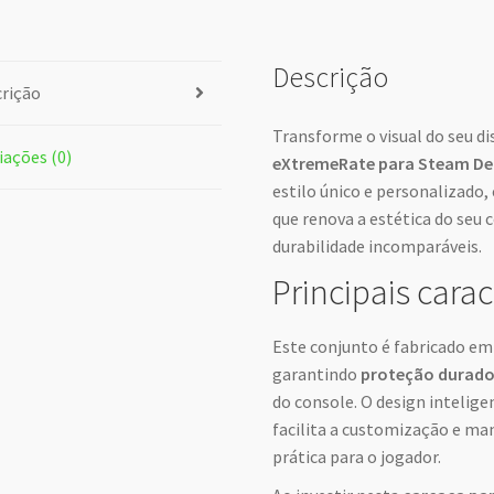
Descrição
rição
Transforme o visual do seu d
iações (0)
eXtremeRate para Steam De
estilo único e personalizado
que renova a estética do seu 
durabilidade incomparáveis.
Principais carac
Este conjunto é fabricado em 
garantindo
proteção durad
do console. O design intelig
facilita a customização e ma
prática para o jogador.