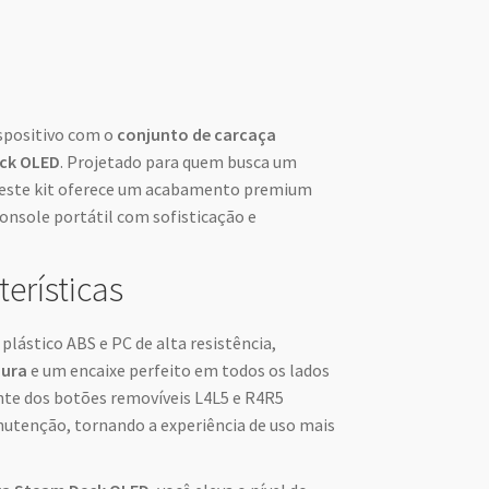
ispositivo com o
conjunto de carcaça
ck OLED
. Projetado para quem busca um
, este kit oferece um acabamento premium
console portátil com sofisticação e
terísticas
plástico ABS e PC de alta resistência,
oura
e um encaixe perfeito em todos os lados
ente dos botões removíveis L4L5 e R4R5
nutenção, tornando a experiência de uso mais