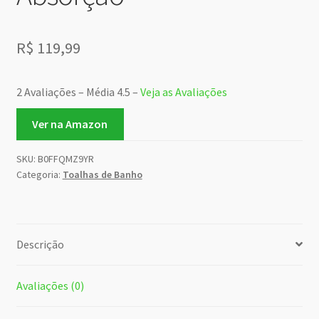
R$
119,99
2 Avaliações – Média 4.5 –
Veja as Avaliações
Ver na Amazon
SKU:
B0FFQMZ9YR
Categoria:
Toalhas de Banho
Descrição
Avaliações (0)