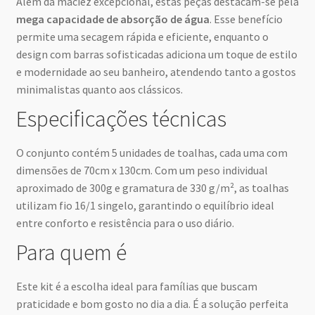
Além da maciez excepcional, estas peças destacam-se pela
mega capacidade de absorção de água
. Esse benefício
permite uma secagem rápida e eficiente, enquanto o
design com barras sofisticadas adiciona um toque de estilo
e modernidade ao seu banheiro, atendendo tanto a gostos
minimalistas quanto aos clássicos.
Especificações técnicas
O conjunto contém 5 unidades de toalhas, cada uma com
dimensões de 70cm x 130cm. Com um peso individual
aproximado de 300g e gramatura de 330 g/m², as toalhas
utilizam fio 16/1 singelo, garantindo o equilíbrio ideal
entre conforto e resistência para o uso diário.
Para quem é
Este kit é a escolha ideal para famílias que buscam
praticidade e bom gosto no dia a dia. É a solução perfeita