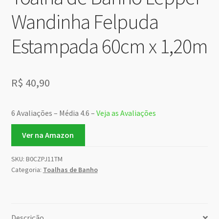
Wandinha Felpuda
Estampada 60cm x 1,20m
R$
40,90
6 Avaliações – Média 4.6 –
Veja as Avaliações
Ver na Amazon
SKU:
B0CZPJ11TM
Categoria:
Toalhas de Banho
Descrição