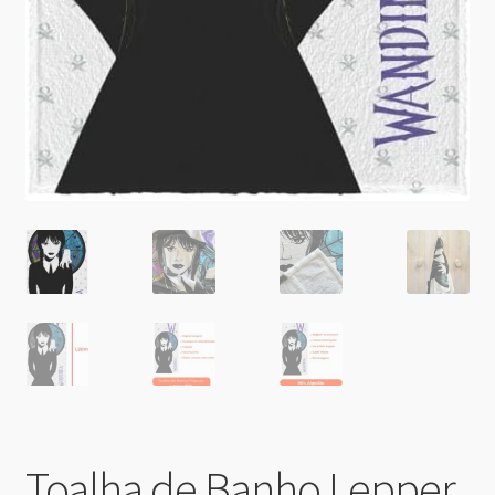
Toalha de Banho Lepper