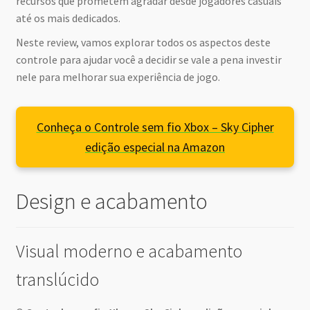
recursos que prometem agradar desde jogadores casuais
até os mais dedicados.
Neste review, vamos explorar todos os aspectos deste
controle para ajudar você a decidir se vale a pena investir
nele para melhorar sua experiência de jogo.
Conheça o Controle sem fio Xbox – Sky Cipher
edição especial na Amazon
Design e acabamento
Visual moderno e acabamento
translúcido