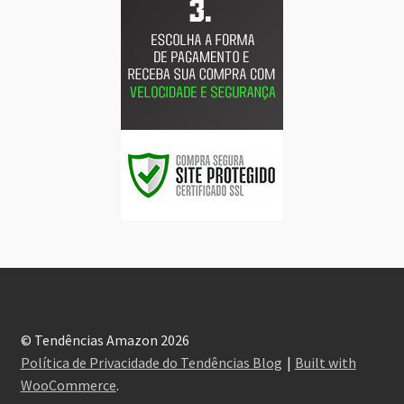
© Tendências Amazon 2026
Política de Privacidade do Tendências Blog
Built with
WooCommerce
.