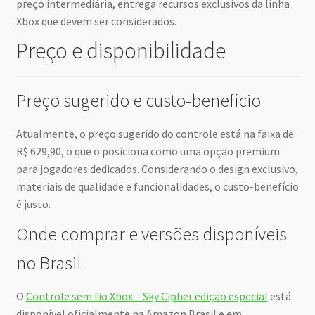
preço intermediária, entrega recursos exclusivos da linha
Xbox que devem ser considerados.
Preço e disponibilidade
Preço sugerido e custo-benefício
Atualmente, o preço sugerido do controle está na faixa de
R$ 629,90, o que o posiciona como uma opção premium
para jogadores dedicados. Considerando o design exclusivo,
materiais de qualidade e funcionalidades, o custo-benefício
é justo.
Onde comprar e versões disponíveis
no Brasil
O
Controle sem fio Xbox – Sky Cipher edição especial
está
disponível oficialmente na Amazon Brasil e em