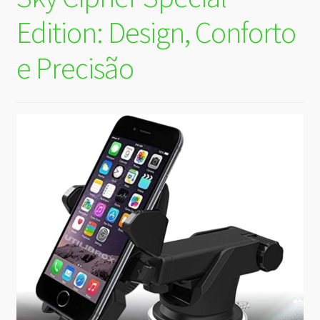
Edition: Design, Conforto
e Precisão