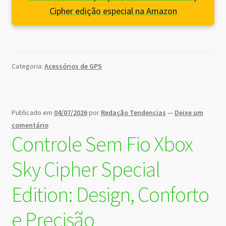
Cipher edição especial na Amazon
Categoria:
Acessórios de GPS
Publicado em
04/07/2026
por
Redação Tendencias
—
Deixe um
comentário
Controle Sem Fio Xbox
Sky Cipher Special
Edition: Design, Conforto
e Precisão