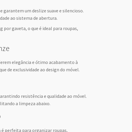
e garantem um deslize suave e silencioso.
idade ao sistema de abertura.
 por gaveta, o que é ideal para roupas,
nze
erem elegância e ótimo acabamento à
ue de exclusividade ao design do móvel.
arantindo resistência e qualidade ao móvel.
litando a limpeza abaixo.
o
é perfeita para organizar roupas,