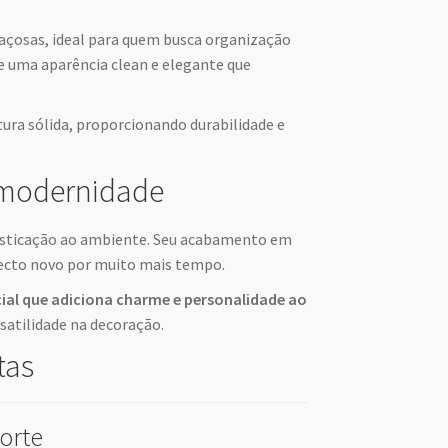
paçosas, ideal para quem busca organização
e uma aparência clean e elegante que
ura sólida, proporcionando durabilidade e
 modernidade
fisticação ao ambiente. Seu acabamento em
pecto novo por muito mais tempo.
al que adiciona charme e personalidade ao
rsatilidade na decoração.
tas
orte