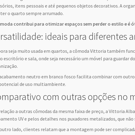
sórios, itens pessoais e até pequenos objetos decorativos. A organ
er o quarto sempre arrumado.
moda contribui para otimizar espaços sem perder o estilo e é
rsatilidade: ideais para diferentes
ra seja muito usada em quartos, a cômoda Vittoria também func
 escritório e sala, onde seja necessário um móvel para guardar
nização.
acabamento neutro em branco fosco facilita combinar com outros
potencial de uso multiambiente.
mparativo com outras opções no 
elação a outras cômodas da mesma faixa de preço, a Vittoria Alba
amento UV e pelos detalhes nos puxadores metalizados, que não
outro lado, clientes relatam que a montagem pode ser complicada,