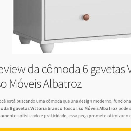
eview da cômoda 6 gavetas Vi
iso Móveis Albatroz
ocê está buscando uma cômoda que una design moderno, funcional
da 6 gavetas Vittoria branco fosco liso Móveis Albatroz
pode s
amento sofisticado e praticidade, essa peça promete otimizar o 