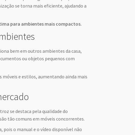
ização se torna mais eficiente, ajudando a
 ótima para ambientes mais compactos.
 ambientes
iona bem em outros ambientes da casa,
 documentos ou objetos pequenos com
 móveis e estilos, aumentando ainda mais
mercado
troz se destaca pela qualidade do
 são tão comuns em móveis concorrentes.
 pois o manual e o vídeo disponível não