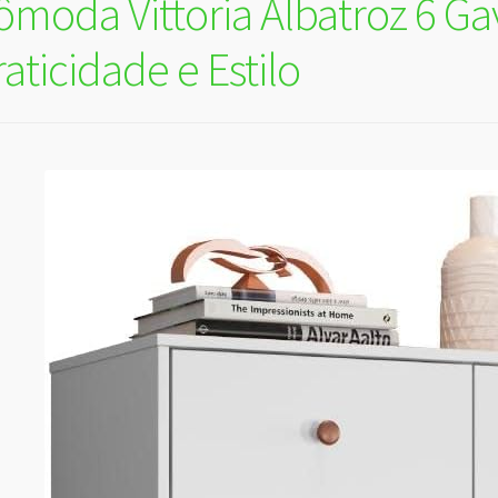
ômoda Vittoria Albatroz 6 Ga
aticidade e Estilo