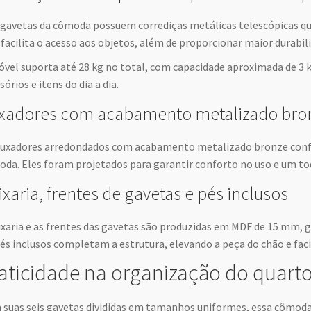
 gavetas da cômoda possuem corrediças metálicas telescópicas qu
 facilita o acesso aos objetos, além de proporcionar maior durabil
vel suporta até 28 kg no total, com capacidade aproximada de 3 kg
sórios e itens do dia a dia.
xadores com acabamento metalizado bro
uxadores arredondados com acabamento metalizado bronze conf
da. Eles foram projetados para garantir conforto no uso e um toq
ixaria, frentes de gavetas e pés inclusos
ixaria e as frentes das gavetas são produzidas em MDF de 15 mm, g
és inclusos completam a estrutura, elevando a peça do chão e faci
aticidade na organização do quart
suas seis gavetas divididas em tamanhos uniformes, essa cômoda 