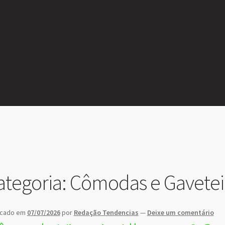
ategoria:
Cômodas e Gavetei
icado em
07/07/2026
por
Redação Tendencias
—
Deixe um comentário