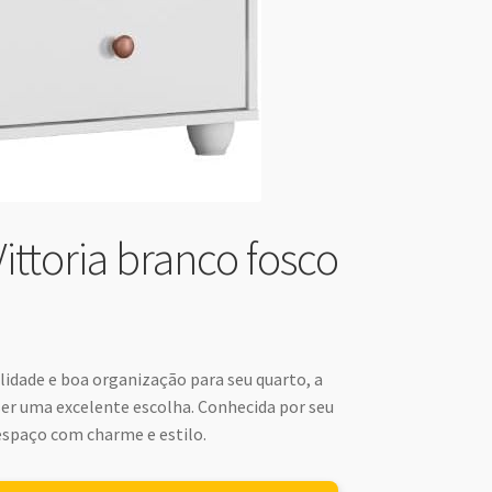
ttoria branco fosco
idade e boa organização para seu quarto, a
er uma excelente escolha. Conhecida por seu
espaço com charme e estilo.