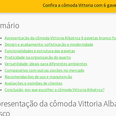
Confira a cômoda Vittoria com 6 gav
mário
Apresentação da cômoda Vittoria Albatroz 6 gavetas branco f
Design e acabamento: sofisticação e modernidade
Funcionalidades e estrutura das gavetas
Praticidade na organização do quarto
Versatilidade: ideais para diferentes ambientes
Comparativo com outras opções no mercado
Recomendações de uso e manutenção
Avaliações e opiniões de clientes
Conclusão: por que escolher a cômoda Vittoria Albatroz?
resentação da cômoda Vittoria Alb
sco