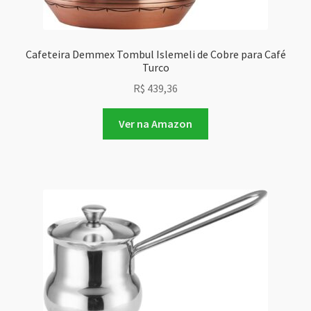
Cafeteira Demmex Tombul Islemeli de Cobre para Café
Turco
R$
439,36
Ver na Amazon