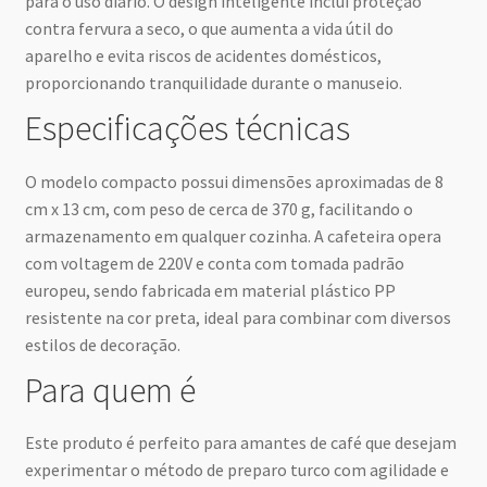
para o uso diário. O design inteligente inclui proteção
contra fervura a seco, o que aumenta a vida útil do
aparelho e evita riscos de acidentes domésticos,
proporcionando tranquilidade durante o manuseio.
Especificações técnicas
O modelo compacto possui dimensões aproximadas de 8
cm x 13 cm, com peso de cerca de 370 g, facilitando o
armazenamento em qualquer cozinha. A cafeteira opera
com voltagem de 220V e conta com tomada padrão
europeu, sendo fabricada em material plástico PP
resistente na cor preta, ideal para combinar com diversos
estilos de decoração.
Para quem é
Este produto é perfeito para amantes de café que desejam
experimentar o método de preparo turco com agilidade e