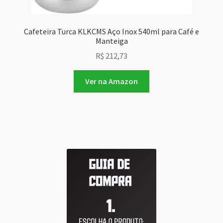
Cafeteira Turca KLKCMS Aço Inox 540ml para Café e
Manteiga
R$
212,73
Ver na Amazon