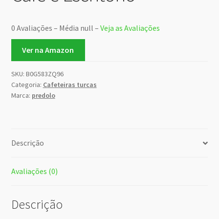
0 Avaliações – Média null –
Veja as Avaliações
Ver na Amazon
SKU:
B0G583ZQ96
Categoria:
Cafeteiras turcas
Marca:
predolo
Descrição
Avaliações (0)
Descrição