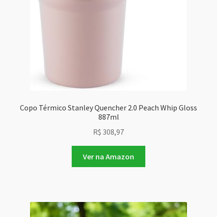
Copo Térmico Stanley Quencher 2.0 Peach Whip Gloss
887ml
R$
308,97
Ver na Amazon