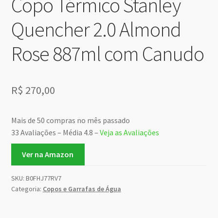
Copo Térmico Stanley
Quencher 2.0 Almond
Rose 887ml com Canudo
R$
270,00
Mais de 50 compras no mês passado
33 Avaliações – Média 4.8 –
Veja as Avaliações
Ver na Amazon
SKU:
B0FHJ77RV7
Categoria:
Copos e Garrafas de Água