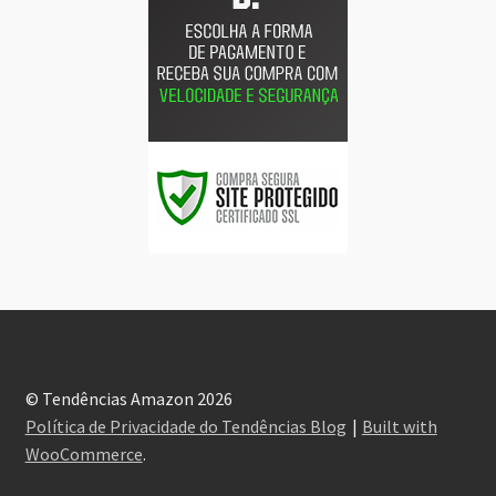
© Tendências Amazon 2026
Política de Privacidade do Tendências Blog
Built with
WooCommerce
.