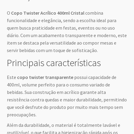
O
Copo Twister Acrílico 400ml Cristal
combina
funcionalidade e elegância, sendo a escolha ideal para
quem busca praticidade em festas, eventos ou no uso
diário. Com um acabamento transparente e moderno, este
item se destaca pela versatilidade ao compor mesas e
servir bebidas com um toque de sofisticação.
Principais características
Este
copo twister transparente
possui capacidade de
400ml, volume perfeito para o consumo variado de
bebidas. Sua construção em acrílico garante alta
resistência contra quedas e maior durabilidade, permitindo
que você desfrute do produto por muito mais tempo sem
preocupações.
Além da durabilidade, o material é totalmente lavável e
reutilizável
, o que facilita a higienização rápida após os