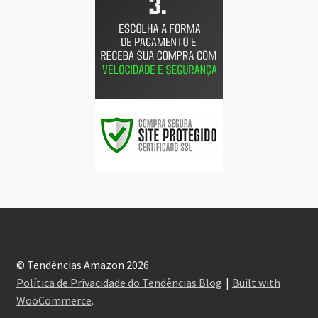
© Tendências Amazon 2026
Política de Privacidade do Tendências Blog
Built with
WooCommerce
.