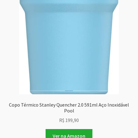
Copo Térmico Stanley Quencher 2.0 591ml Aço Inoxidável
Pool
R$
199,90
Ver na Amazon