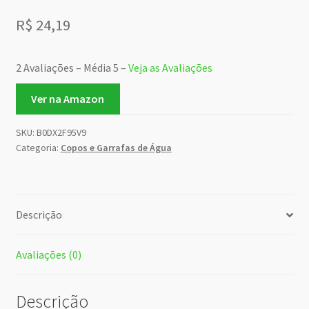
R$
24,19
2 Avaliações – Média 5 –
Veja as Avaliações
Ver na Amazon
SKU:
B0DX2F95V9
Categoria:
Copos e Garrafas de Água
Descrição
Avaliações (0)
Descrição