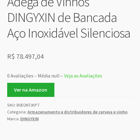
Adega de Vinhos
DINGYXIN de Bancada
Aço Inoxidável Silenciosa
R$
78.497,04
0 Avaliações – Média null –
Veja as Avaliações
Ver na Amazon
SKU:
B0D2NTJKP7
Categoria:
Armazenamento e distribuidores de cerveja e vinho
Marca:
DINGYXIN