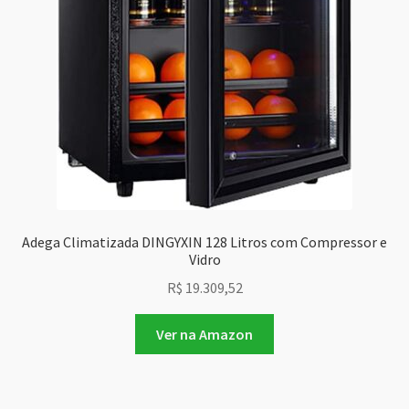
Adega Climatizada DINGYXIN 128 Litros com Compressor e
Vidro
R$
19.309,52
Ver na Amazon