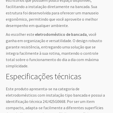
escritórios que possuem pouco espaço disponível,
facilitando a instalação diretamente na bancada. Sua
estrutura foi desenvolvida para oferecer um manuseio
ergonômico, permitindo que você aproveite o melhor
desempenho em qualquer ambiente.
Ao escolher este
eletrodoméstico de bancada
, você
ganha em organização e versatilidade. O design robusto
garante resistência, entregando uma solução que se
integra facilmente à sua rotina, mantendo o controle
total sobre o funcionamento do dia a dia com máxima
simplicidade.
Especificações técnicas
Este produto apresenta-se na categoria de
eletrodomésticos com instalação tipo bancada e possui a
identificação técnica 24J425G0668. Por ser um item
compacto, adapta-se facilmente a diferentes superfícies