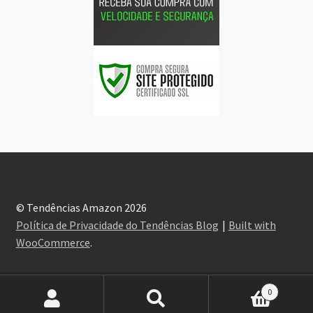
© Tendências Amazon 2026
Política de Privacidade do Tendências Blog
Built with
WooCommerce
.
0
Pesquisar
Pesquisar