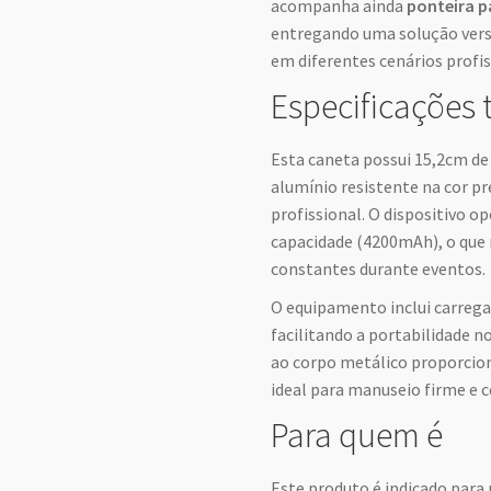
acompanha ainda
ponteira p
entregando uma solução vers
em diferentes cenários profis
Especificações 
Esta caneta possui 15,2cm d
alumínio resistente na cor pr
profissional. O dispositivo 
capacidade (4200mAh), o que
constantes durante eventos.
O equipamento inclui carrega
facilitando a portabilidade no
ao corpo metálico proporcion
ideal para manuseio firme e 
Para quem é
Este produto é indicado para 