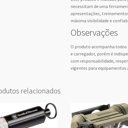
necessitam de uma ferramen
apresentações, treinamentos
máxima visibilidade e confiab
Observações
O produto acompanha todos os
e carregador, porém é indispe
com responsabilidade, respe
vigentes para equipamentos a
odutos relacionados