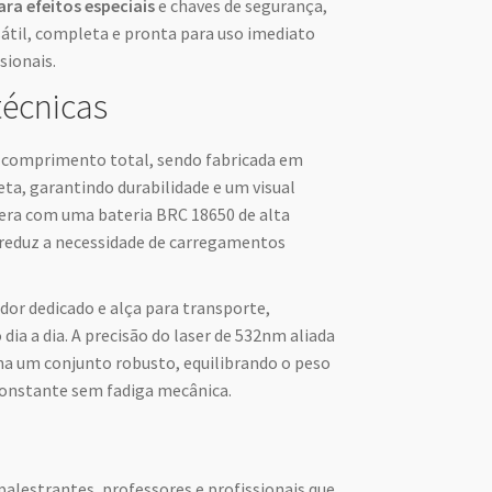
ara efeitos especiais
e chaves de segurança,
átil, completa e pronta para uso imediato
sionais.
técnicas
e comprimento total, sendo fabricada em
eta, garantindo durabilidade e um visual
opera com uma bateria BRC 18650 de alta
 reduz a necessidade de carregamentos
dor dedicado e alça para transporte,
 dia a dia. A precisão do laser de 532nm aliada
a um conjunto robusto, equilibrando o peso
constante sem fadiga mecânica.
palestrantes, professores e profissionais que