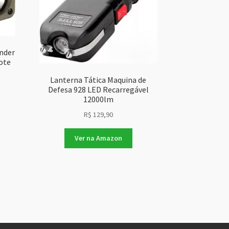
nder
ote
Lanterna Tática Maquina de
Defesa 928 LED Recarregável
12000lm
R$
129,90
Ver na Amazon