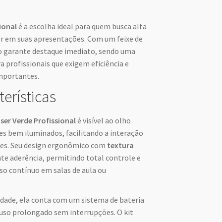
ional
é a escolha ideal para quem busca alta
ior em suas apresentações. Com um feixe de
vo garante destaque imediato, sendo uma
 profissionais que exigem eficiência e
mportantes.
terísticas
ser Verde Profissional
é visível ao olho
bem iluminados, facilitando a interação
ntes. Seu design ergonômico com
textura
e aderência, permitindo total controle e
so contínuo em salas de aula ou
idade, ela conta com um sistema de bateria
uso prolongado sem interrupções. O kit