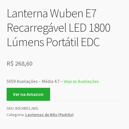
Lanterna Wuben E7
Recarregável LED 1800
Lúmens Portátil EDC
R$
268,60
5059 Avaliações – Média 4.7 –
Veja as Avaliações
Ver na Amazon
SKU:
B0CHB51JWG
Categoria:
Lanternas de Mão (Padrão)