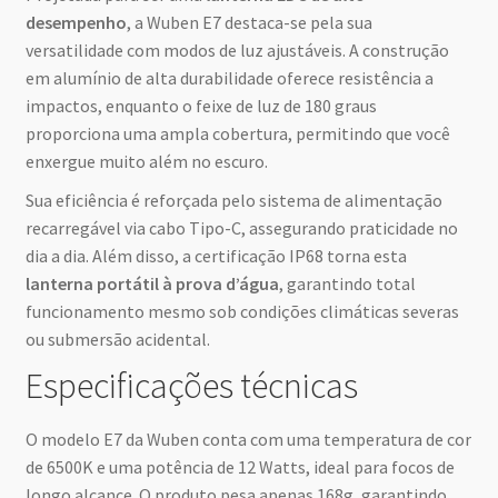
desempenho
, a Wuben E7 destaca-se pela sua
versatilidade com modos de luz ajustáveis. A construção
em alumínio de alta durabilidade oferece resistência a
impactos, enquanto o feixe de luz de 180 graus
proporciona uma ampla cobertura, permitindo que você
enxergue muito além no escuro.
Sua eficiência é reforçada pelo sistema de alimentação
recarregável via cabo Tipo-C, assegurando praticidade no
dia a dia. Além disso, a certificação IP68 torna esta
lanterna portátil à prova d’água
, garantindo total
funcionamento mesmo sob condições climáticas severas
ou submersão acidental.
Especificações técnicas
O modelo E7 da Wuben conta com uma temperatura de cor
de 6500K e uma potência de 12 Watts, ideal para focos de
longo alcance. O produto pesa apenas 168g, garantindo