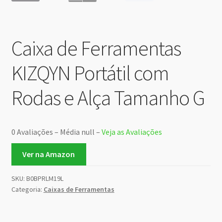
Caixa de Ferramentas
KIZQYN Portátil com
Rodas e Alça Tamanho G
0 Avaliações – Média null –
Veja as Avaliações
Ver na Amazon
SKU:
B0BPRLM19L
Categoria:
Caixas de Ferramentas