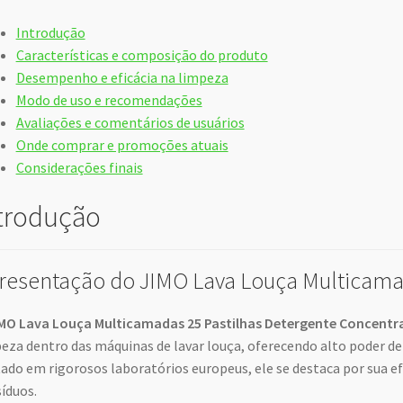
Introdução
Características e composição do produto
Desempenho e eficácia na limpeza
Modo de uso e recomendações
Avaliações e comentários de usuários
Onde comprar e promoções atuais
Considerações finais
trodução
resentação do JIMO Lava Louça Multicam
MO Lava Louça Multicamadas 25 Pastilhas Detergente Concentr
eza dentro das máquinas de lavar louça, oferecendo alto poder d
ado em rigorosos laboratórios europeus, ele se destaca por sua e
síduos.