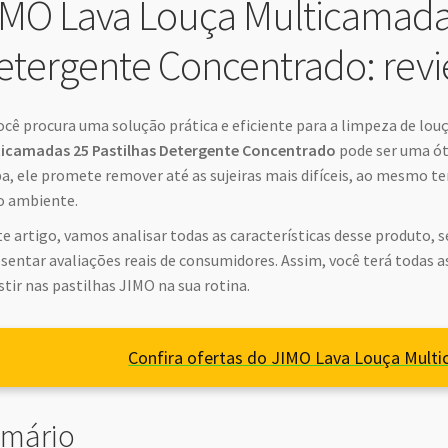
IMO Lava Louça Multicamadas
etergente Concentrado: rev
ocê procura uma solução prática e eficiente para a limpeza de lou
ticamadas 25 Pastilhas Detergente Concentrado
pode ser uma ót
a, ele promete remover até as sujeiras mais difíceis, ao mesmo t
o ambiente.
e artigo, vamos analisar todas as características desse produto,
sentar avaliações reais de consumidores. Assim, você terá todas a
stir nas pastilhas JIMO na sua rotina.
Confira ofertas do JIMO Lava Louça Mul
mário