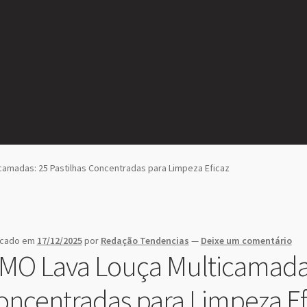
camadas: 25 Pastilhas Concentradas para Limpeza Eficaz
icado em
17/12/2025
por
Redação Tendencias
—
Deixe um comentário
IMO Lava Louça Multicamadas
oncentradas para Limpeza Ef