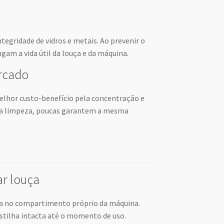
tegridade de vidros e metais. Ao prevenir o
am a vida útil da louça e da máquina.
rcado
lhor custo-benefício pela concentração e
oa limpeza, poucas garantem a mesma
ar louça
ha no compartimento próprio da máquina.
stilha intacta até o momento de uso.