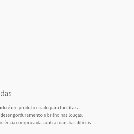
adas
ado
é um produto criado para facilitar a
e desengorduramento e brilho nas louças.
ficiência comprovada contra manchas difíceis