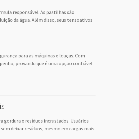
mula responsável. As pastilhas são
luição da água. Além disso, seus tensoativos
egurança para as máquinas e louças. Com
empenho, provando que é uma opção confiável
is
gordura e resíduos incrustados. Usuários
s sem deixar resíduos, mesmo em cargas mais