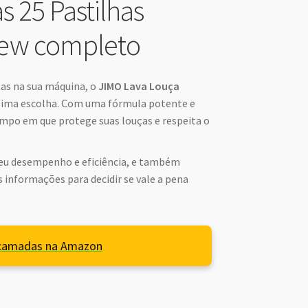
 25 Pastilhas
iew completo
ças na sua máquina, o
JIMO Lava Louça
ima escolha. Com uma fórmula potente e
empo em que protege suas louças e respeita o
 seu desempenho e eficiência, e também
s informações para decidir se vale a pena
ticamadas na Amazon