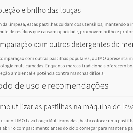
oteção e brilho das louças
 da limpeza, estas pastilhas cuidam dos utensílios, mantendo a in
ulo de resíduos que causam opacidade, promovem brilho e prolong
mparação com outros detergentes do me
omparação com outras pastilhas populares, o JIMO apresenta me
ologia multicamadas. Enquanto marcas tradicionais oferecem b
eção ambiental e potência contra manchas difíceis.
do de uso e recomendações
mo utilizar as pastilhas na máquina de lav
 usar o JIMO Lava Louça Multicamadas, basta colocar uma pastil
e abrir o compartimento antes do ciclo começar para manter a pa