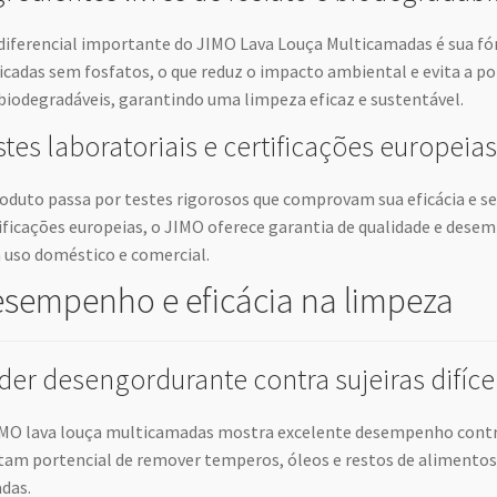
iferencial importante do JIMO Lava Louça Multicamadas é sua fór
icadas sem fosfatos, o que reduz o impacto ambiental e evita a po
biodegradáveis, garantindo uma limpeza eficaz e sustentável.
stes laboratoriais e certificações europeias
oduto passa por testes rigorosos que comprovam sua eficácia e s
ificações europeias, o JIMO oferece garantia de qualidade e des
 uso doméstico e comercial.
sempenho e eficácia na limpeza
der desengordurante contra sujeiras difíce
MO lava louça multicamadas mostra excelente desempenho contra 
tam portencial de remover temperos, óleos e restos de alimento
das.