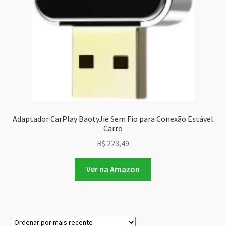
Adaptador CarPlay BaotyJie Sem Fio para Conexão Estável
Carro
R$
223,49
Ver na Amazon