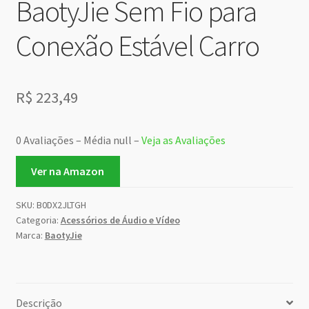
BaotyJie Sem Fio para
Conexão Estável Carro
R$
223,49
0 Avaliações – Média null –
Veja as Avaliações
Ver na Amazon
SKU:
B0DX2JLTGH
Categoria:
Acessórios de Áudio e Vídeo
Marca:
BaotyJie
Descrição