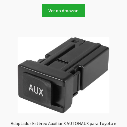
Ver na Amazon
Adaptador Estéreo Auxiliar X AUTOHAUX para Toyota e