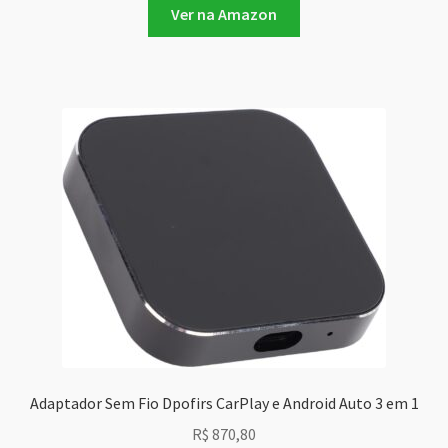
Ver na Amazon
Adaptador Sem Fio Dpofirs CarPlay e Android Auto 3 em 1
R$
870,80