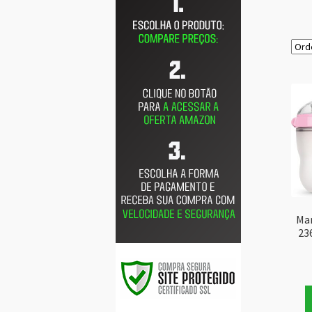
Ma
23