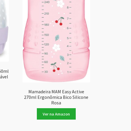
60ml
zável
Mamadeira MAM Easy Active
270ml Ergonômica Bico Silicone
Rosa
Ver na Amazon