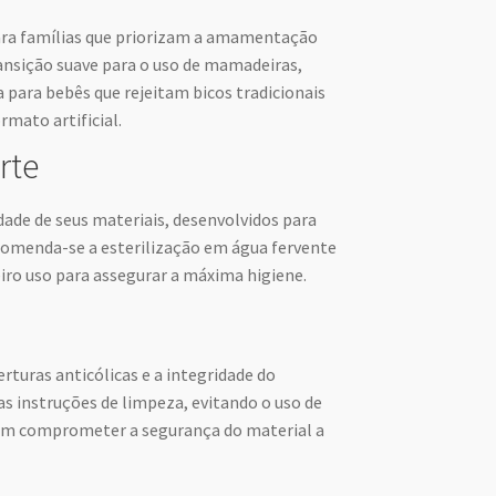
ara famílias que priorizam a amamentação
nsição suave para o uso de mamadeiras,
 para bebês que rejeitam bicos tradicionais
rmato artificial.
rte
de de seus materiais, desenvolvidos para
comenda-se a esterilização em água fervente
iro uso para assegurar a máxima higiene.
erturas anticólicas e a integridade do
as instruções de limpeza, evitando o uso de
am comprometer a segurança do material a