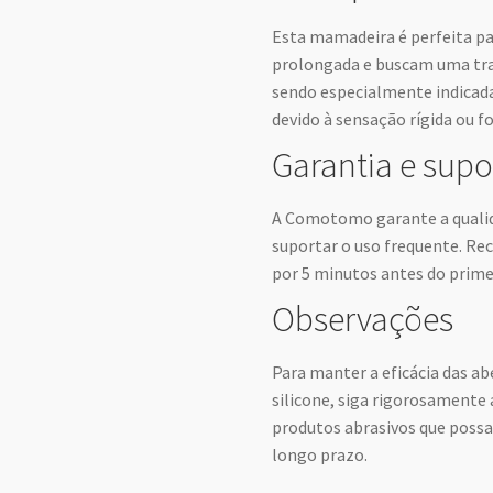
Esta mamadeira é perfeita p
prolongada e buscam uma tra
sendo especialmente indicada
devido à sensação rígida ou fo
Garantia e supo
A Comotomo garante a qualida
suportar o uso frequente. Re
por 5 minutos antes do prime
Observações
Para manter a eficácia das ab
silicone, siga rigorosamente 
produtos abrasivos que poss
longo prazo.