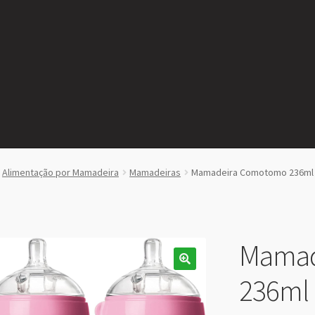
Alimentação por Mamadeira
Mamadeiras
Mamadeira Comotomo 236ml R
Mamad
236ml 