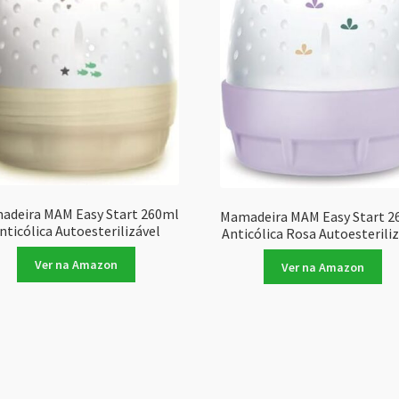
adeira MAM Easy Start 260ml
Mamadeira MAM Easy Start 2
nticólica Autoesterilizável
Anticólica Rosa Autoesterili
Ver na Amazon
Ver na Amazon