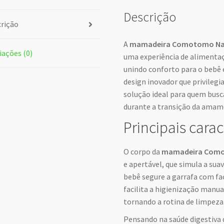
Descrição
rição
A
mamadeira Comotomo Nat
iações (0)
uma experiência de alimenta
unindo conforto para o bebê 
design inovador que privilegi
solução ideal para quem busc
durante a transição da amam
Principais carac
O corpo da
mamadeira Com
e apertável, que simula a sua
bebê segure a garrafa com faci
facilita a higienização manua
tornando a rotina de limpeza 
Pensando na saúde digestiva