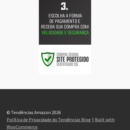
© Tendências Amazon 2026
Política de Privacidade do Tendências Blog
Built with
WooCommerce
.