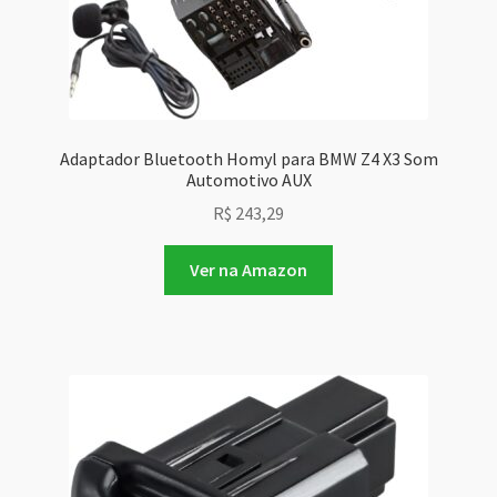
Adaptador Bluetooth Homyl para BMW Z4 X3 Som
Automotivo AUX
R$
243,29
Ver na Amazon