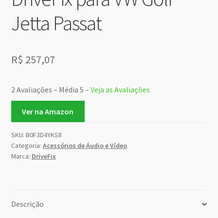
Jetta Passat
R$
257,07
2 Avaliações – Média 5 –
Veja as Avaliações
Ver na Amazon
SKU:
B0F3D4YKS8
Categoria:
Acessórios de Áudio e Vídeo
Marca:
DriveFix
Descrição