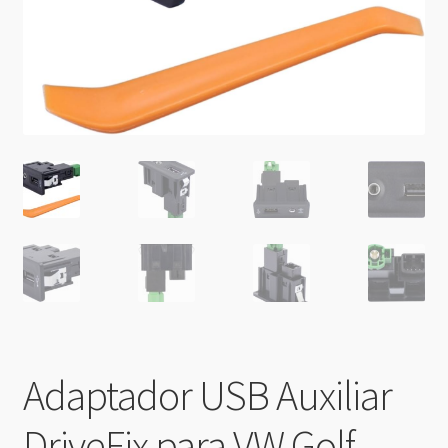
Adaptador USB Auxiliar
DriveFix para VW Golf