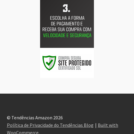
© Tendências Amazon 2026
Política de Privacidade do Tendências Blog
Built with
WooCommerce
.