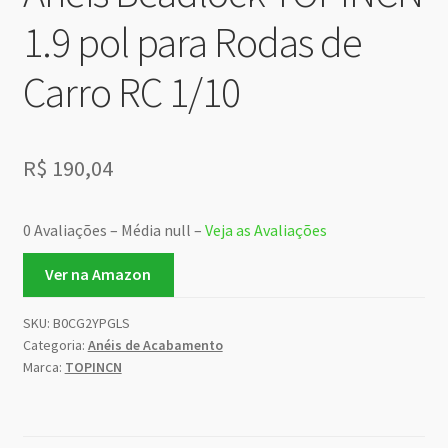
1.9 pol para Rodas de
Carro RC 1/10
R$
190,04
0 Avaliações – Média null –
Veja as Avaliações
Ver na Amazon
SKU:
B0CG2YPGLS
Categoria:
Anéis de Acabamento
Marca:
TOPINCN