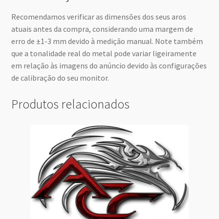
Recomendamos verificar as dimensões dos seus aros
atuais antes da compra, considerando uma margem de
erro de ±1-3 mm devido à medição manual. Note também
que a tonalidade real do metal pode variar ligeiramente
em relação às imagens do anúncio devido às configurações
de calibração do seu monitor.
Produtos relacionados