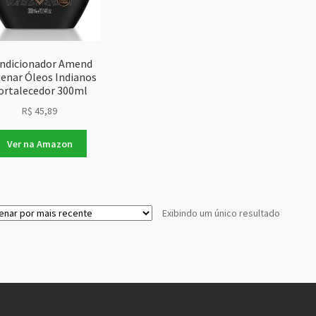
ndicionador Amend
lenar Óleos Indianos
ortalecedor 300ml
R$
45,89
Ver na Amazon
Exibindo um único resultado