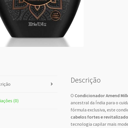
Descrição
rição
O
Condicionador Amend Mill
iações (0)
ancestral da Índia para o cui
fórmula exclusiva, este condi
cabelos fortes e revitalizad
tecnologia capilar mais mode