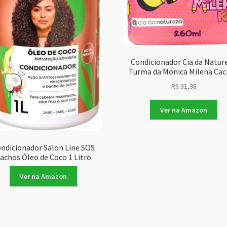
Condicionador Cia da Natur
Turma da Monica Milena Ca
R$
31,98
Ver na Amazon
ndicionador Salon Line SOS
achos Óleo de Coco 1 Litro
Ver na Amazon