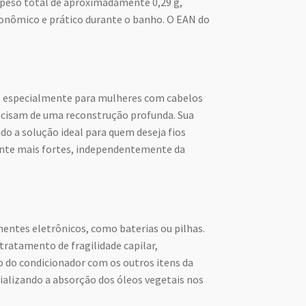
e peso total de aproximadamente 0,29 g,
nômico e prático durante o banho. O EAN do
do especialmente para mulheres com cabelos
ecisam de uma reconstrução profunda. Sua
ndo a solução ideal para quem deseja fios
ente mais fortes, independentemente da
ntes eletrônicos, como baterias ou pilhas.
tratamento de fragilidade capilar,
 do condicionador com os outros itens da
ializando a absorção dos óleos vegetais nos