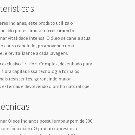
terísticas
res indianas, este produto utiliza o
nhecido por estimular o
crescimento
nar vitalidade intensa. O óleo de canela atua
a o couro cabeludo, promovendo uma
el e revitalizante a cada lavagem.
do exclusivo Tri-Fort Complex, desenhado para
 fibra capilar. Essa tecnologia torna os
ais resistentes, garantindo maior
 externas e devolvendo o brilho natural que
técnicas
nar Óleos Indianos possui embalagem de 300
 contínuo diário. O produto apresenta