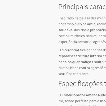
Principais carac
Inspirado na beleza das mulhe
poderoso óleo de amla, reco
saudável
dos fios e proporcio
como um tônico natural par
experiência sensorial agradáv
O diferencial fica por conta 
reparar a estrutura interna da
cabelos quebradiços
muito m
durabilidade contra agressões
seus fios merecem.
Especificações 
O Condicionador Amend Mille
ml, sendo perfeito para o uso