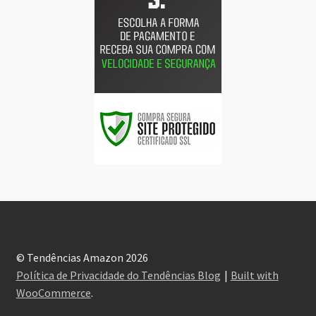
© Tendências Amazon 2026
Política de Privacidade do Tendências Blog
Built with
WooCommerce
.