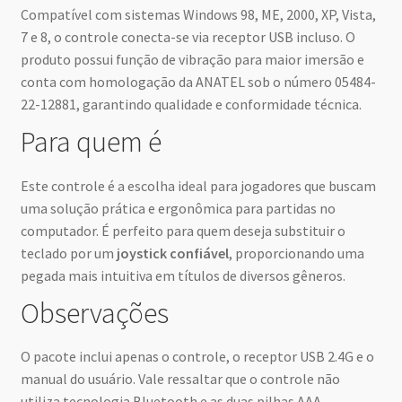
Compatível com sistemas Windows 98, ME, 2000, XP, Vista,
7 e 8, o controle conecta-se via receptor USB incluso. O
produto possui função de vibração para maior imersão e
conta com homologação da ANATEL sob o número 05484-
22-12881, garantindo qualidade e conformidade técnica.
Para quem é
Este controle é a escolha ideal para jogadores que buscam
uma solução prática e ergonômica para partidas no
computador. É perfeito para quem deseja substituir o
teclado por um
joystick confiável
, proporcionando uma
pegada mais intuitiva em títulos de diversos gêneros.
Observações
O pacote inclui apenas o controle, o receptor USB 2.4G e o
manual do usuário. Vale ressaltar que o controle não
utiliza tecnologia Bluetooth e as duas pilhas AAA