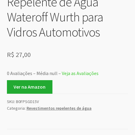
Repelente de Água
Wateroff Wurth para
Vidros Automotivos
R$
27,00
0 Avaliações – Média null –
Veja as Avaliações
Ver na Amazon
SKU:
B0FPSGD15V
Categoria:
Revestimentos repelentes de água