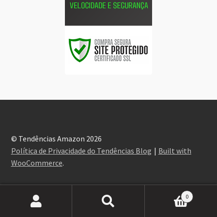
© Tendências Amazon 2026
Política de Privacidade do Tendências Blog
Built with
WooCommerce
.
0
Pesquisar
Pesquisar