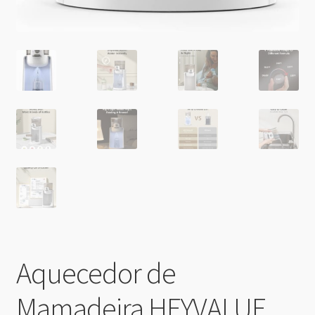
Aquecedor de
Mamadeira HEYVALUE