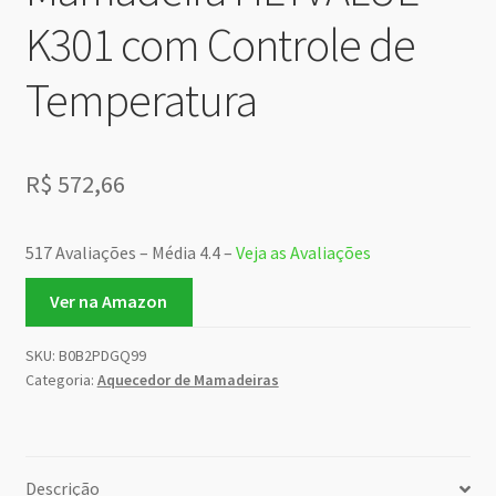
K301 com Controle de
Temperatura
R$
572,66
517 Avaliações – Média 4.4 –
Veja as Avaliações
Ver na Amazon
SKU:
B0B2PDGQ99
Categoria:
Aquecedor de Mamadeiras
Descrição