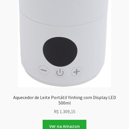
Aquecedor de Leite Portátil Yinhing com Display LED
500ml
R$
1.309,15
Ver na Amazon