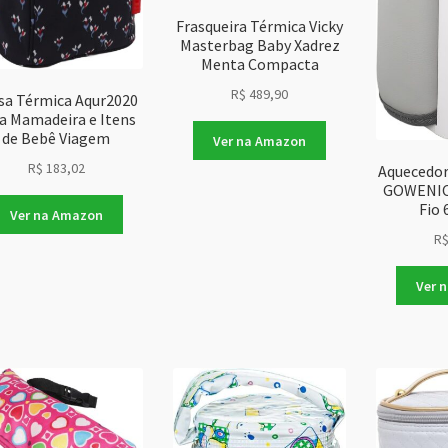
Frasqueira Térmica Vicky
Masterbag Baby Xadrez
Menta Compacta
R$
489,90
sa Térmica Aqur2020
a Mamadeira e Itens
de Bebê Viagem
Ver na Amazon
R$
183,02
Aquecedor
GOWENIC 
Fio
Ver na Amazon
R
Ver 