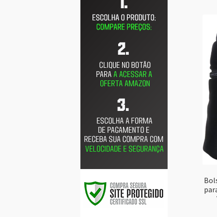
Bol
par