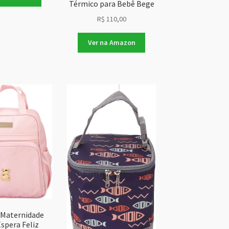
Térmico para Bebê Bege
R$
110,00
Ver na Amazon
 Maternidade
Espera Feliz