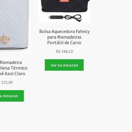
Bolsa Aquecedora Fafeicy
para Mamadeiras
Portátil de Carro
R$
344,10
 Mamadeira
Ver na Amazon
 Viena Térmico
bê Azul Claro
$
115,00
na Amazon