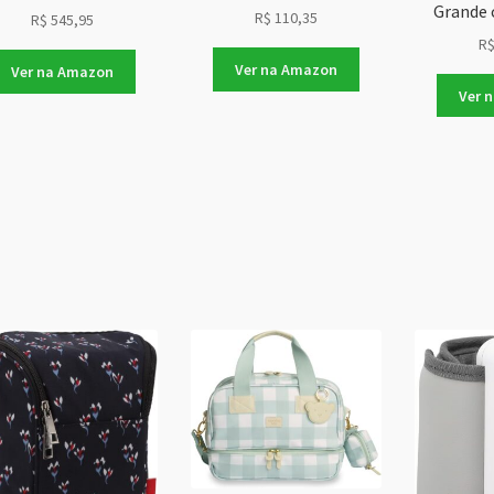
Grande 
R$
110,35
R$
545,95
R
Ver na Amazon
Ver na Amazon
Ver 