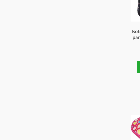
Bol
par