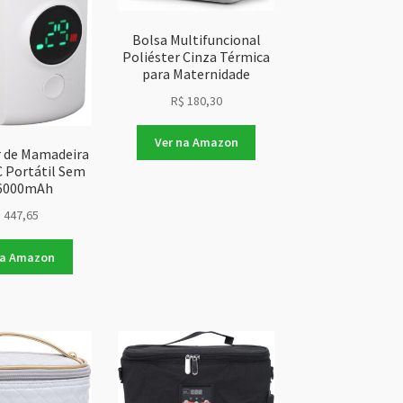
Bolsa Multifuncional
Poliéster Cinza Térmica
para Maternidade
R$
180,30
Ver na Amazon
 de Mamadeira
Portátil Sem
 6000mAh
$
447,65
na Amazon