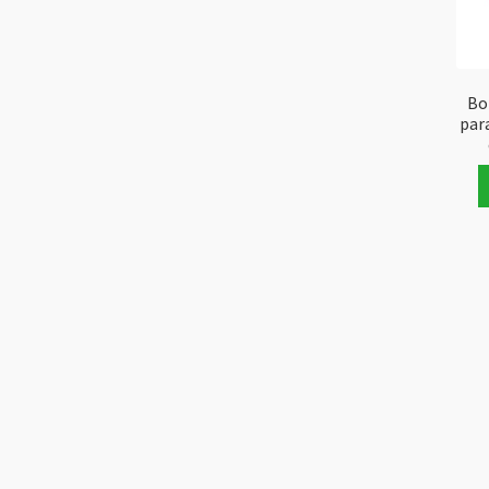
Bo
par