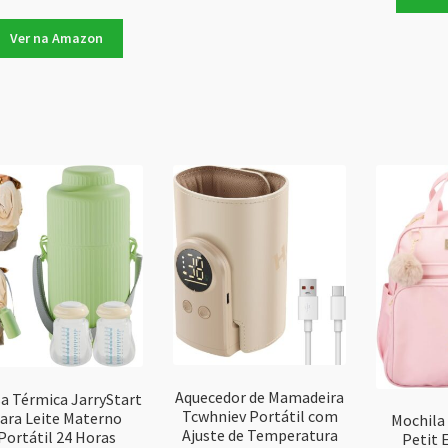
Ver na Amazon
Aquecedor de Mamadeira
a Térmica JarryStart
Tcwhniev Portátil com
ara Leite Materno
Mochila
Ajuste de Temperatura
Portátil 24 Horas
Petit 