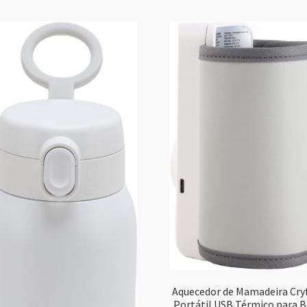
Aquecedor de Mamadeira Cry
Portátil USB Térmico para 