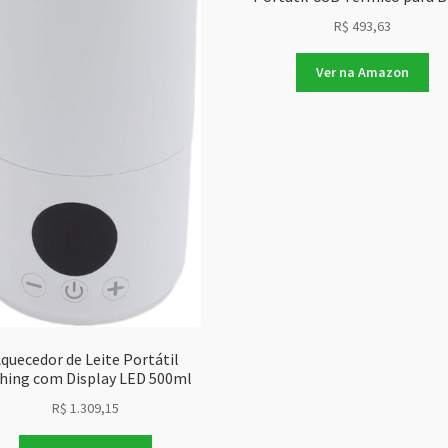
R$
493,63
Ver na Amazon
quecedor de Leite Portátil
nhing com Display LED 500ml
R$
1.309,15