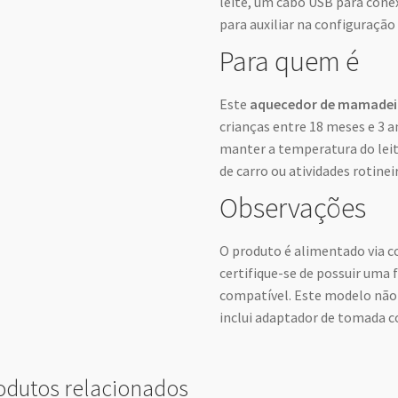
leite, um cabo USB para cone
para auxiliar na configuração 
Para quem é
Este
aquecedor de mamadei
crianças entre 18 meses e 3 
manter a temperatura do leit
de carro ou atividades rotinei
Observações
O produto é alimentado via c
certifique-se de possuir uma
compatível. Este modelo não u
inclui adaptador de tomada 
odutos relacionados