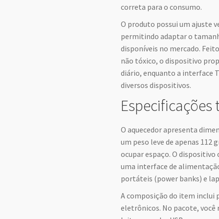
correta para o consumo.
O produto possui um ajuste ve
permitindo adaptar o tamanh
disponíveis no mercado. Feit
não tóxico, o dispositivo pro
diário, enquanto a interface 
diversos dispositivos.
Especificações 
O aquecedor apresenta dimens
um peso leve de apenas 112 g
ocupar espaço. O dispositivo
uma interface de alimentaçã
portáteis (power banks) e la
A composição do item inclui 
eletrônicos. No pacote, você