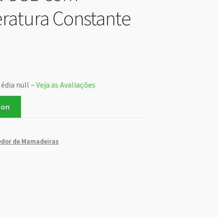
atura Constante
édia null –
Veja as Avaliações
zon
dor de Mamadeiras