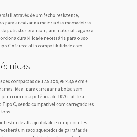
rsátil através de um fecho resistente,
o para encaixar na maioria das mamadeiras
o de poliéster premium, um material seguro e
porciona durabilidade necessária para o uso
Tipo C oferece alta compatibilidade com
técnicas
ões compactas de 12,98 x 9,98 x 3,99 cm e
ramas, ideal para carregar na bolsa sem
 opera com uma potência de 10W e utiliza
o Tipo C, sendo compatível com carregadores
ptops.
poliéster de alta qualidade e componentes
 receberá um saco aquecedor de garrafas de