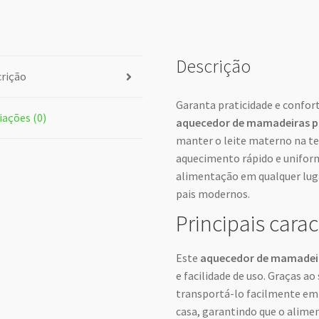
Descrição
rição
Garanta praticidade e confor
iações (0)
aquecedor de mamadeiras po
manter o leite materno na t
aquecimento rápido e uniforme
alimentação em qualquer luga
pais modernos.
Principais carac
Este
aquecedor de mamadeir
e facilidade de uso. Graças 
transportá-lo facilmente em 
casa, garantindo que o alim