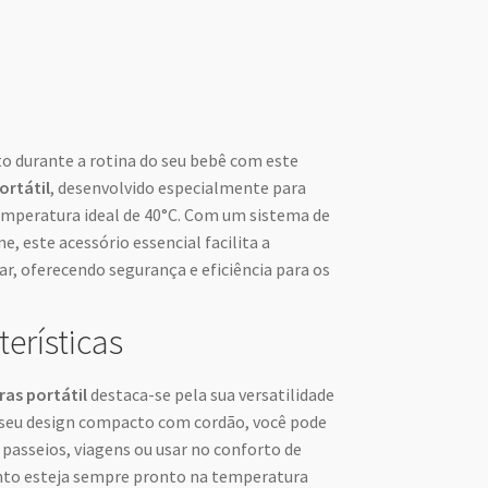
to durante a rotina do seu bebê com este
rtátil
, desenvolvido especialmente para
emperatura ideal de 40°C. Com um sistema de
, este acessório essencial facilita a
r, oferecendo segurança e eficiência para os
terísticas
as portátil
destaca-se pela sua versatilidade
ao seu design compacto com cordão, você pode
passeios, viagens ou usar no conforto de
ento esteja sempre pronto na temperatura