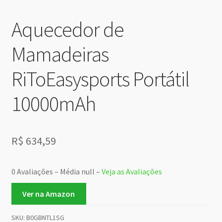
Aquecedor de
Mamadeiras
RiToEasysports Portátil
10000mAh
R$
634,59
0 Avaliações – Média null –
Veja as Avaliações
Ver na Amazon
SKU:
B0GBNTL1SG