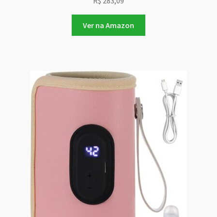
R$
283,09
Ver na Amazon