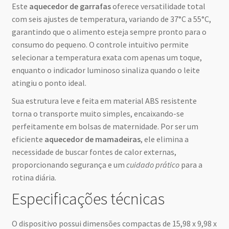
Este
aquecedor de garrafas
oferece versatilidade total
com seis ajustes de temperatura, variando de 37°C a 55°C,
garantindo que o alimento esteja sempre pronto para o
consumo do pequeno. O controle intuitivo permite
selecionar a temperatura exata com apenas um toque,
enquanto o indicador luminoso sinaliza quando o leite
atingiu o ponto ideal.
Sua estrutura leve e feita em material ABS resistente
torna o transporte muito simples, encaixando-se
perfeitamente em bolsas de maternidade. Por ser um
eficiente
aquecedor de mamadeiras
, ele elimina a
necessidade de buscar fontes de calor externas,
proporcionando segurança e um
cuidado prático
para a
rotina diária.
Especificações técnicas
O dispositivo possui dimensões compactas de 15,98 x 9,98 x