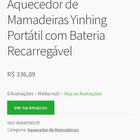
Aquecedor de
Mamadeiras Yinhing
Portátil com Bateria
Recarregável
R$
336,89
0 Avaliações – Média null –
Veja as Avaliações
Ver na Amazon
SKU:
B0GBY5D19T
Categoria:
Aquecedor de Mamadeiras