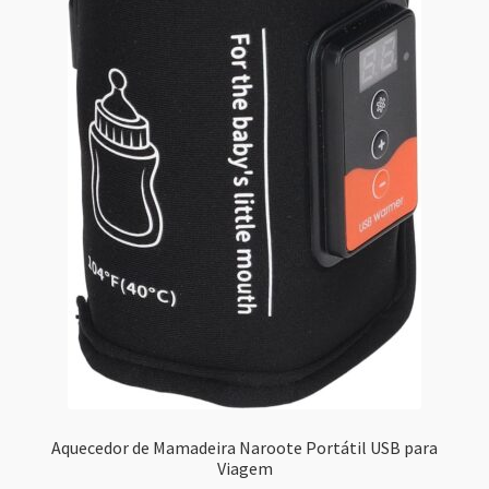
Aquecedor de Mamadeira Naroote Portátil USB para
Viagem