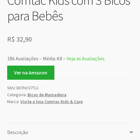
para Bebês
R$
32,90
186 Avaliações – Média 4.8 –
Veja as Avaliações
Ver na Amazon
SKU:
B07HCV7TJJ
Categoria:
Bicos de Mamadeira
Marca:
Visite a loja Comtac Kids & Care
Descrição