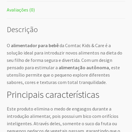
Avaliações (0)
Descrição
O
alimentador para bebê
da Comtac Kids & Care é a
solução ideal para introduzir novos alimentos na dieta do
seu filho de forma segura e divertida. Com um design
pensado para estimular a
alimentação autônoma
, este
utensílio permite que o pequeno explore diferentes
sabores, cores e texturas com total tranquilidade.
Principais características
Este produto elimina o medo de engasgos durante a
introdução alimentar, pois possui um bico com orifícios
inteligentes. Através deles, somente o suco da fruta ou
pequenos pedaços de vegetais passam, garantindo que o