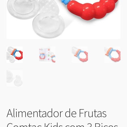
Alimentador de Frutas
Comtac Kids com 3 Bicos