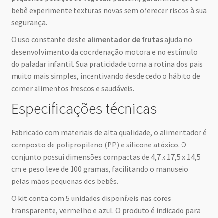
bebê experimente texturas novas sem oferecer riscos à sua
segurança.
O uso constante deste
alimentador de frutas
ajuda no
desenvolvimento da coordenação motora e no estímulo
do paladar infantil. Sua praticidade torna a rotina dos pais
muito mais simples, incentivando desde cedo o hábito de
comer alimentos frescos e saudáveis.
Especificações técnicas
Fabricado com materiais de alta qualidade, o alimentador é
composto de polipropileno (PP) e silicone atóxico. O
conjunto possui dimensões compactas de 4,7 x 17,5 x 14,5
cm e peso leve de 100 gramas, facilitando o manuseio
pelas mãos pequenas dos bebês.
O kit conta com 5 unidades disponíveis nas cores
transparente, vermelho e azul. O produto é indicado para