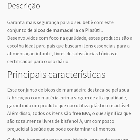
Descrição
Garanta mais segurança para o seu bebê com este
conjunto de
bicos de mamadeira
da Plasútil.
Desenvolvidos com foco na qualidade, estes produtos são a
escolha ideal para pais que buscam itens essenciais para a
alimentação infantil, livres de substâncias tóxicas e
certificados para o uso diário.
Principais características
Este conjunto de bicos de mamadeira destaca-se pela sua
fabricação com matéria-prima virgem de alta qualidade,
garantindo um produto que não utiliza plástico reciclável.
Além disso, todos os itens são
free BPA
, o que significa que
são totalmente livres de bisfenol A, um composto
prejudicial à saúde que pode contaminar alimentos.
O design é pensado para a praticidade, contando com um