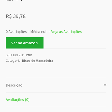
R$
39,78
0 Avaliações – Média null –
Veja as Avaliações
Ver na Amazon
SKU:
B0F2JPTPNR
Categoria:
Bicos de Mamadeira
Descrição
Avaliações (0)