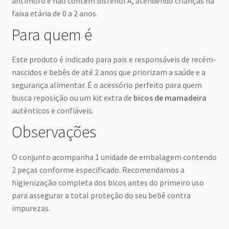
antimofo e não contém bisfenol A, atendendo crianças na
faixa etária de 0 a 2 anos.
Para quem é
Este produto é indicado para pais e responsáveis de recém-
nascidos e bebês de até 2 anos que priorizam a saúde e a
segurança alimentar. É o acessório perfeito para quem
busca reposição ou um kit extra de
bicos de mamadeira
autênticos e confiáveis.
Observações
O conjunto acompanha 1 unidade de embalagem contendo
2 peças conforme especificado. Recomendamos a
higienização completa dos bicos antes do primeiro uso
para assegurar a total proteção do seu bebê contra
impurezas.