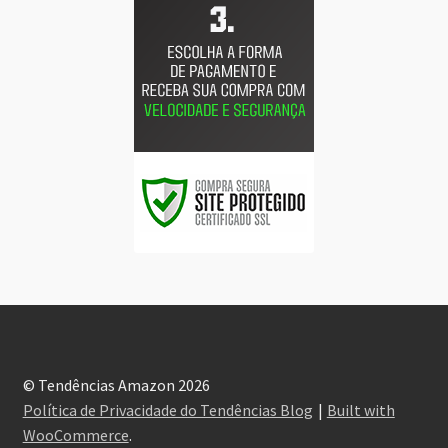
© Tendências Amazon 2026
Política de Privacidade do Tendências Blog
Built with
WooCommerce
.