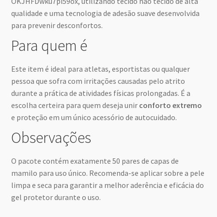
OKJHFDwku7pi59ox, utilizando tecido não tecido de alta
qualidade e uma tecnologia de adesão suave desenvolvida
para prevenir desconfortos.
Para quem é
Este item é ideal para atletas, esportistas ou qualquer
pessoa que sofra com irritações causadas pelo atrito
durante a prática de atividades físicas prolongadas. É a
escolha certeira para quem deseja unir
conforto extremo
e proteção em um único acessório de autocuidado.
Observações
O pacote contém exatamente 50 pares de capas de
mamilo para uso único. Recomenda-se aplicar sobre a pele
limpa e seca para garantir a melhor aderência e eficácia do
gel protetor durante o uso.