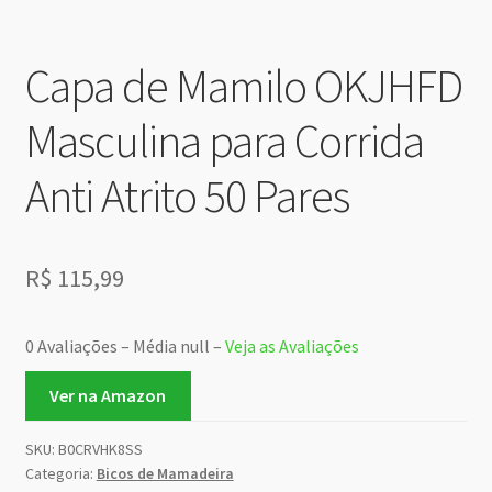
Capa de Mamilo OKJHFD
Masculina para Corrida
Anti Atrito 50 Pares
R$
115,99
0 Avaliações – Média null –
Veja as Avaliações
Ver na Amazon
SKU:
B0CRVHK8SS
Categoria:
Bicos de Mamadeira