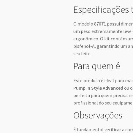
Especificações 
O modelo 87071 possui dimens
um peso extremamente leve d
ergonômico. O kit contém uma
bisfenol-A, garantindo um 
seu leite.
Para quem é
Este produto é ideal para mã
Pump in Style Advanced
ou o
perfeita para quem precisa r
profissional do seu equipamen
Observações
É fundamental verificar a co