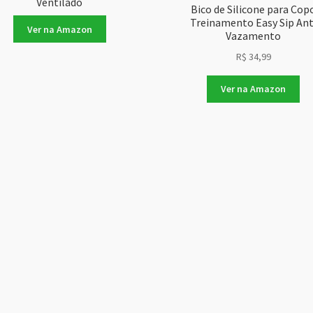
Ventilado
Bico de Silicone para Cop
Treinamento Easy Sip Ant
Ver na Amazon
Vazamento
R$
34,99
Ver na Amazon