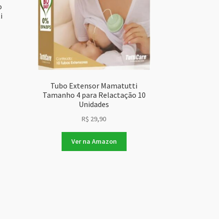
o
i
Tubo Extensor Mamatutti
Tamanho 4 para Relactação 10
Unidades
R$
29,90
Ver na Amazon