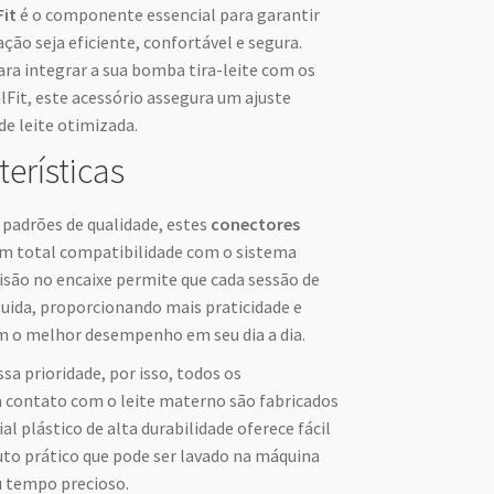
Fit
é o componente essencial para garantir
ão seja eficiente, confortável e segura.
ra integrar a sua bomba tira-leite com os
it, este acessório assegura um ajuste
de leite otimizada.
terísticas
padrões de qualidade, estes
conectores
 total compatibilidade com o sistema
isão no encaixe permite que cada sessão de
luida, proporcionando mais praticidade e
m o melhor desempenho em seu dia a dia.
sa prioridade, por isso, todos os
contato com o leite materno são fabricados
ial plástico de alta durabilidade oferece fácil
to prático que pode ser lavado na máquina
u tempo precioso.