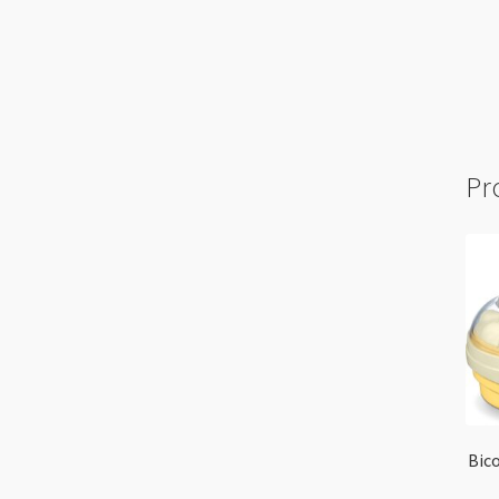
Pr
Bic