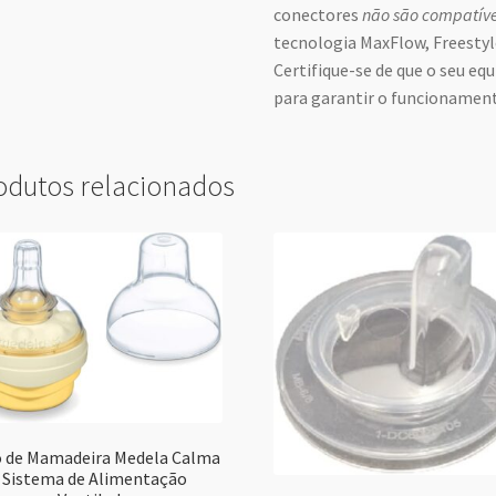
conectores
não são compatíve
tecnologia MaxFlow, Freestyl
Certifique-se de que o seu e
para garantir o funcionament
odutos relacionados
o de Mamadeira Medela Calma
Sistema de Alimentação