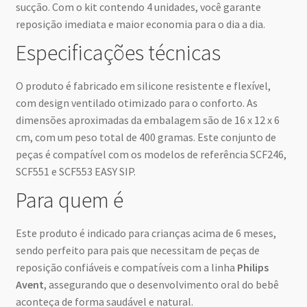
sucção. Com o kit contendo 4 unidades, você garante
reposição imediata e maior economia para o dia a dia.
Especificações técnicas
O produto é fabricado em silicone resistente e flexível,
com design ventilado otimizado para o conforto. As
dimensões aproximadas da embalagem são de 16 x 12 x 6
cm, com um peso total de 400 gramas. Este conjunto de
peças é compatível com os modelos de referência SCF246,
SCF551 e SCF553 EASY SIP.
Para quem é
Este produto é indicado para crianças acima de 6 meses,
sendo perfeito para pais que necessitam de peças de
reposição confiáveis e compatíveis com a linha
Philips
Avent
, assegurando que o desenvolvimento oral do bebê
aconteça de forma saudável e natural.