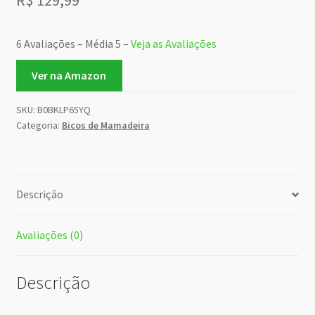
R$
129,99
6 Avaliações – Média 5 –
Veja as Avaliações
Ver na Amazon
SKU:
B0BKLP65YQ
Categoria:
Bicos de Mamadeira
Descrição
Avaliações (0)
Descrição