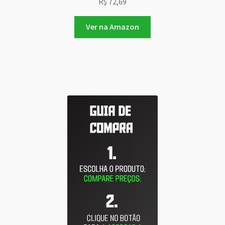
R$
72,69
Ver na Amazon