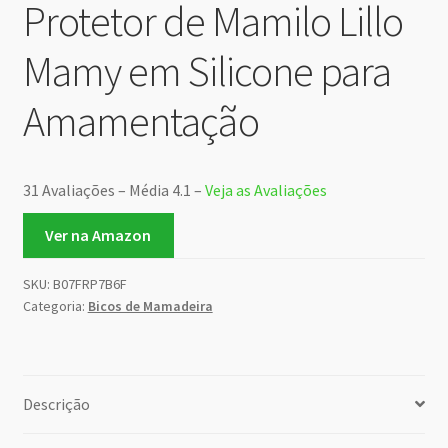
Protetor de Mamilo Lillo
Mamy em Silicone para
Amamentação
31 Avaliações – Média 4.1 –
Veja as Avaliações
Ver na Amazon
SKU:
B07FRP7B6F
Categoria:
Bicos de Mamadeira
Descrição