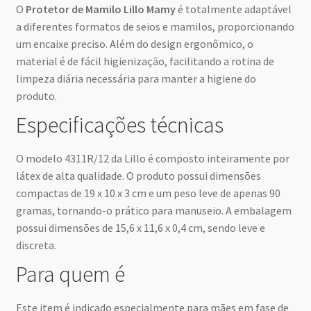
O
Protetor de Mamilo Lillo Mamy
é totalmente adaptável
a diferentes formatos de seios e mamilos, proporcionando
um encaixe preciso. Além do design ergonômico, o
material é de fácil higienização, facilitando a rotina de
limpeza diária necessária para manter a higiene do
produto.
Especificações técnicas
O modelo 4311R/12 da Lillo é composto inteiramente por
látex de alta qualidade. O produto possui dimensões
compactas de 19 x 10 x 3 cm e um peso leve de apenas 90
gramas, tornando-o prático para manuseio. A embalagem
possui dimensões de 15,6 x 11,6 x 0,4 cm, sendo leve e
discreta.
Para quem é
Este item é indicado especialmente para mães em fase de