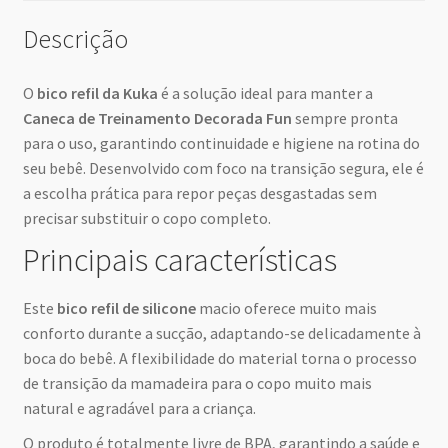
Descrição
O
bico refil da Kuka
é a solução ideal para manter a
Caneca de Treinamento Decorada Fun
sempre pronta
para o uso, garantindo continuidade e higiene na rotina do
seu bebê. Desenvolvido com foco na transição segura, ele é
a escolha prática para repor peças desgastadas sem
precisar substituir o copo completo.
Principais características
Este
bico refil de silicone
macio oferece muito mais
conforto durante a sucção, adaptando-se delicadamente à
boca do bebê. A flexibilidade do material torna o processo
de transição da mamadeira para o copo muito mais
natural e agradável para a criança.
O produto é totalmente livre de BPA, garantindo a saúde e