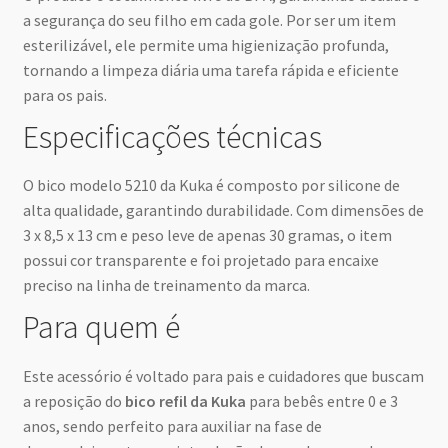
a segurança do seu filho em cada gole. Por ser um item
esterilizável, ele permite uma higienização profunda,
tornando a limpeza diária uma tarefa rápida e eficiente
para os pais.
Especificações técnicas
O bico modelo 5210 da Kuka é composto por silicone de
alta qualidade, garantindo durabilidade. Com dimensões de
3 x 8,5 x 13 cm e peso leve de apenas 30 gramas, o item
possui cor transparente e foi projetado para encaixe
preciso na linha de treinamento da marca.
Para quem é
Este acessório é voltado para pais e cuidadores que buscam
a reposição do
bico refil da Kuka
para bebês entre 0 e 3
anos, sendo perfeito para auxiliar na fase de