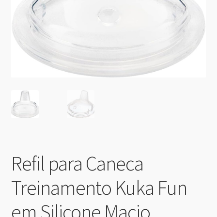
Refil para Caneca
Treinamento Kuka Fun
em Silicone Macio