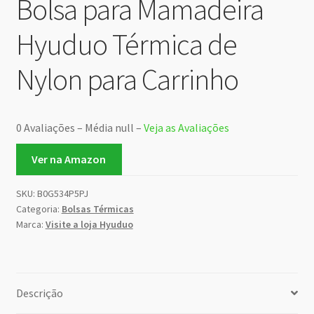
Bolsa para Mamadeira
Hyuduo Térmica de
Nylon para Carrinho
0 Avaliações – Média null –
Veja as Avaliações
Ver na Amazon
SKU:
B0G534P5PJ
Categoria:
Bolsas Térmicas
Marca:
Visite a loja Hyuduo
Descrição